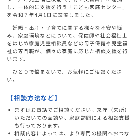
し、一体的に支援を行う「こども家庭センター」
を令和７年
4
月
1
日に設置しました。
妊娠・出産・子育てに関する様々な不安や悩
み、家庭環境などについて、保健師や社会福祉士
をはじめ家庭児童相談員などの母子保健や児童福
祉の専門職が、個々の家庭に応じた相談支援を行
います。
ひとりで悩まないで、お気軽にご相談くださ
い。
【相談方法など】
まずはお電話でご相談ください。来庁（来所）
いただいての面談や、家庭訪問による相談支援
も行っております。
相談内容によっては、より専門の機関へおつな