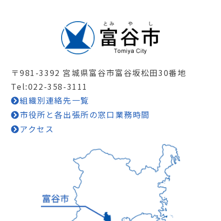
〒981-3392 宮城県富谷市富谷坂松田30番地
Tel:022-358-3111
組織別連絡先一覧
市役所と各出張所の窓口業務時間
アクセス