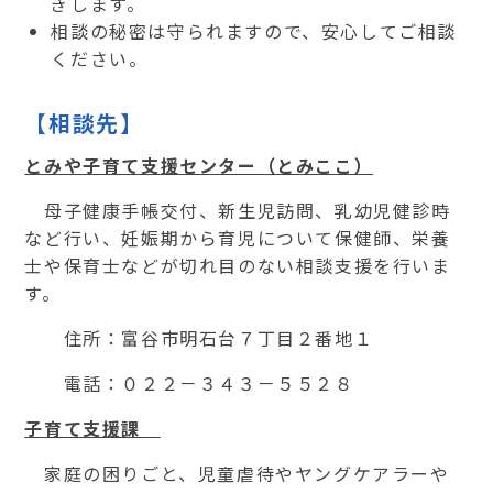
ぎします。
相談の秘密は守られますので、安心してご相談
ください。
【相談先】
とみや子育て支援センター（とみここ）
母子健康手帳交付、新生児訪問、乳幼児健診時
など行い、妊娠期から育児について保健師、栄養
士や保育士などが切れ目のない相談支援を行いま
す。
住所：富谷市明石台７丁目２番地１
電話：０２２－３４３－５５２８
子育て支援課
家庭の困りごと、児童虐待やヤングケアラーや