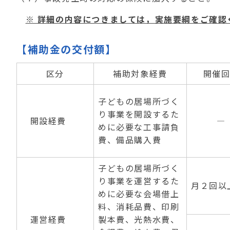
※ 詳細の内容につきましては，実施要綱をご確認
【補助金の交付額】
区分
補助対象経費
開催
子どもの居場所づく
り事業を開設するた
開設経費
―
めに必要な工事請負
費、備品購入費
子どもの居場所づく
り事業を運営するた
月２回以
めに必要な会場借上
料、消耗品費、印刷
運営経費
製本費、光熱水費、