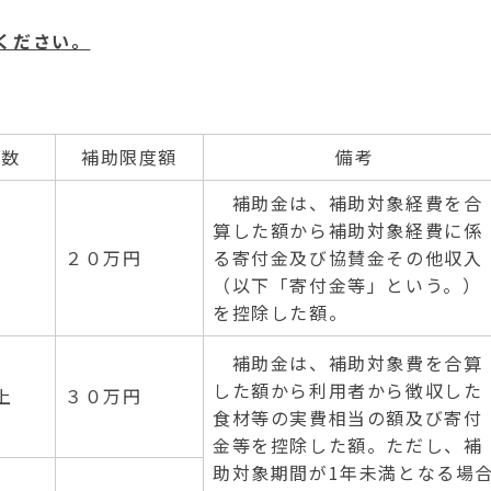
ください。
回数
補助限度額
備考
補助金は、補助対象経費を合
算した額から補助対象経費に係
２０万円
る寄付金及び協賛金その他収入
（以下「寄付金等」という。）
を控除した額。
補助金は、補助対象費を合算
した額から利用者から徴収した
上
３０万円
食材等の実費相当の額及び寄付
金等を控除した額。ただし、補
助対象期間が1年未満となる場