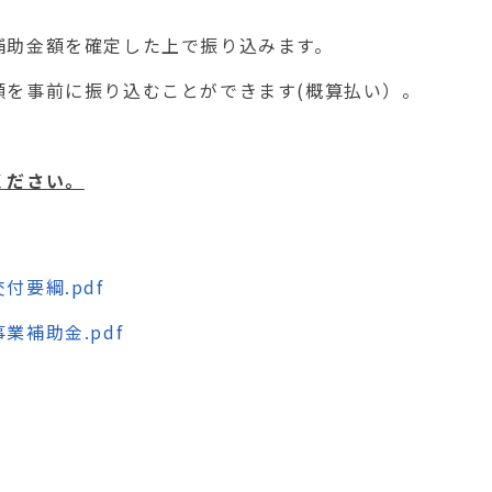
助金額を確定した上で振り込みます。
を事前に振り込むことができます
(
概算払い）。
ください。
要綱.pdf
補助金.pdf