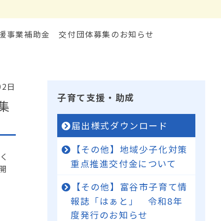
援事業補助金 交付団体募集のお知らせ
02日
子育て支援・助成
集
届出様式ダウンロード
【その他】地域少子化対策
づく
重点推進交付金について
開
【その他】富谷市子育て情
報誌「はぁと」 令和8年
度発行のお知らせ