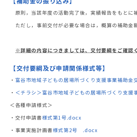
【補助金の振り込み】
原則，当該年度の活動完了後，実績報告をもとに補
ただし，事前交付が必要な場合は，概算の補助金額
※詳細の内容につきましては、交付要綱をご確認
【交付要綱及び申請関係様式等】
・
富谷市地域子どもの居場所づくり支援事業補助金交付
・
＜チラシ＞富谷市地域子どもの居場所づくり支援事業
＜各種申請様式＞
・交付申請書
様式第1号.docx
・事業実施計画書
様式第2号 .docx