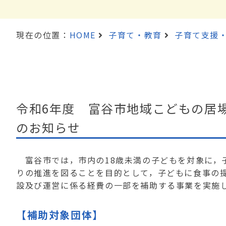
現在の位置：
HOME
子育て・教育
子育て支援
令和6年度 富谷市地域こどもの居
のお知らせ
富谷市では，市内の
18
歳未満の子どもを対象に，
りの推進を図ることを目的として，子どもに食事の
設及び運営に係る経費の一部を補助する事業を実施
【補助対象団体】