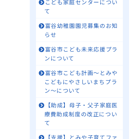
こども家庭センターについ
て
富谷幼稚園園児募集のお知
らせ
富谷市こども未来応援プラ
ンについて
富谷市こども計画～とみや
こどもにやさしいまちプラ
ン～について
【助成】母子・父子家庭医
療費助成制度の改正につい
て
【支援】とみや子育てファ