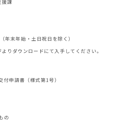
支援課
（年末年始・土日祝日を除く）
よりダウンロードにて入手してください。
交付申請書（様式第
1
号）
もの