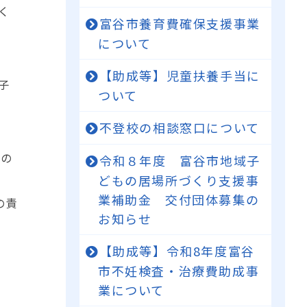
く
富谷市養育費確保支援事業
について
【助成等】児童扶養手当に
子
ついて
不登校の相談窓口について
事の
令和８年度 富谷市地域子
どもの居場所づくり支援事
業補助金 交付団体募集の
の責
お知らせ
【助成等】令和8年度富谷
市不妊検査・治療費助成事
業について