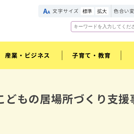
文字サイズ
色合い
標準
拡大
産業・ビジネス
子育て・教育
こどもの居場所づくり支援