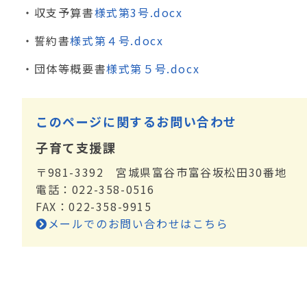
・収支予算書
様式第3号.docx
・誓約書
様式第４号.docx
・団体等概要書
様式第５号.docx
このページに関するお問い合わせ
子育て支援課
〒981-3392 宮城県富谷市富谷坂松田30番地
電話：022-358-0516
FAX：022-358-9915
メールでのお問い合わせはこちら