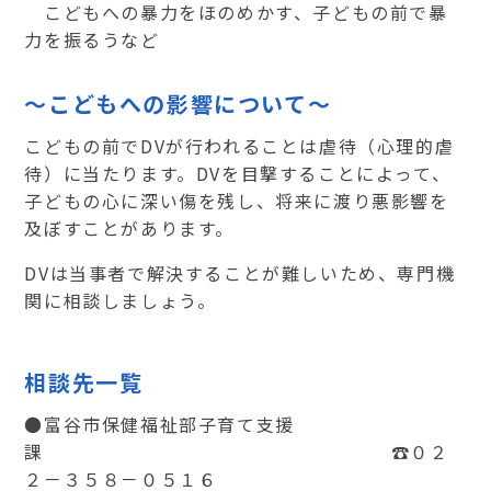
こどもへの暴力をほのめかす、子どもの前で暴
力を振るうなど
～こどもへの影響について～
こどもの前でDVが行われることは虐待（心理的虐
待）に当たります。DVを目撃することによって、
子どもの心に深い傷を残し、将来に渡り悪影響を
及ぼすことがあります。
DVは当事者で解決することが難しいため、専門機
関に相談しましょう。
相談先一覧
●富谷市保健福祉部子育て支援
課 ☎０２
２－３５８－０５１６