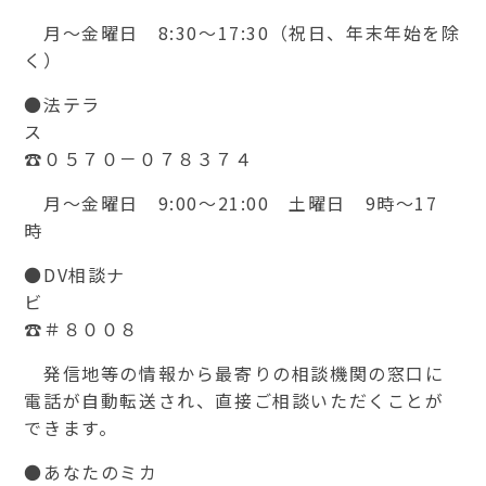
月～金曜日 8:30～17:30（祝日、年末年始を除
く）
●法テラ
☎０５７０－０７８３７４
月～金曜日 9:00～21:00 土曜日 9時～17
時
●DV相談ナ
☎＃８００８
発信地等の情報から最寄りの相談機関の窓口に
電話が自動転送され、直接ご相談いただくことが
できます。
●あなたのミカ