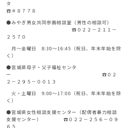
☎＃８７７８
●みやぎ男女共同参画相談室（男性の相談可）
☎０２２－２１１－
２５７０
月～金曜日 8:30～16:45（祝日、年末年始を除
く）
●宮城県母子・父子福祉センタ
ー ☎０２
２－２９５－００１３
火・土曜日 9:00～17:00（祝日、年末年始を除
く）
●宮城県女性相談支援センター（配偶者暴力相談
支援センター） ☎０２２－２５６－０９
６５