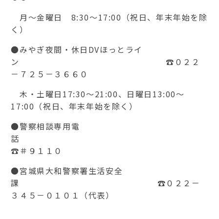
月～金曜日 8:30～17:00（祝日、年末年始を除
く）
●みやぎ夜間・休日DVほっとライ
ン ☎０２２
－７２５－３６６０
木・土曜日17:30～21:00、日曜日13:00～
17:00（祝日、年末年始を除く）
●警察相談専用電
☎＃９１１０
●宮城県大和警察署生活安全
課 ☎０２２－
３４５－０１０１（代表）