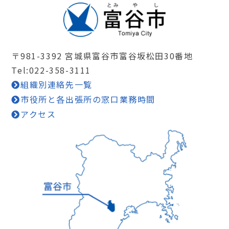
〒981-3392 宮城県富谷市富谷坂松田30番地
Tel:022-358-3111
組織別連絡先一覧
市役所と各出張所の窓口業務時間
アクセス