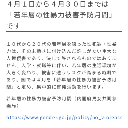
４月１日から４月３０日までは
「若年層の性暴力被害予防月間」
です
１０代から２０代の若年層を狙った性犯罪・性暴
力は、その未熟さに付け込んだ許しがたい重大な
人権侵害であり、決して許されるものではありま
せん。入学・就職等に伴い、若年層の生活環境が
大きく変わり、被害に遭うリスクが高まる時期で
あり、国では４月を「若年層の性暴力被害予防月
間」と定め、集中的に啓発活動を行います。
若年層の性暴力被害予防月間（内閣府男女共同参
画局）
https://www.gender.go.jp/policy/no_violence/