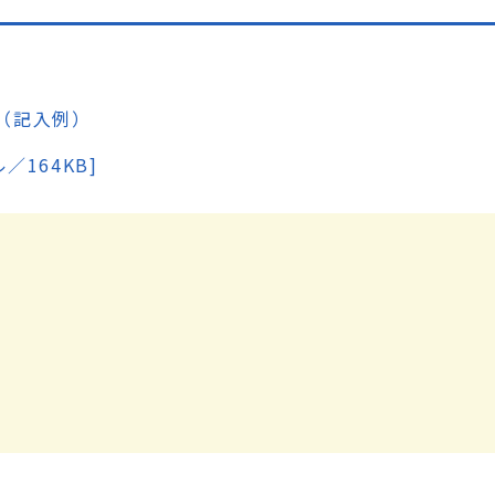
（記入例）
164KB]