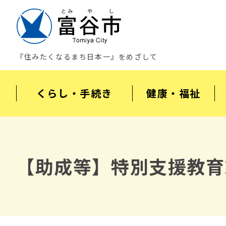
『住みたくなるまち日本一』をめざして
くらし・手続き
健康・福祉
【助成等】特別支援教育