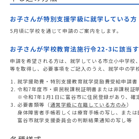
お子さんが特別支援学級に就学している方
5月頃に学校を通じて申請のご案内をします。
お子さんが学校教育法施行令22-3に該当
申請を希望される方は、就学している市立小中学校
等を取得し、必要事項をご記入のうえ、就学中の学
就学援助費・特別支援教育就学奨励費受給申請書
令和7年度市・県民税課税証明書または非課税証
※令和7年1月1日に富谷市に住民登録があり、
必要書類等（
通常学級に在籍している方のみ
）
身体障害者手帳若しくは療育手帳の写し、または医
富谷市就学支援委員会の判断結果通知の写し等