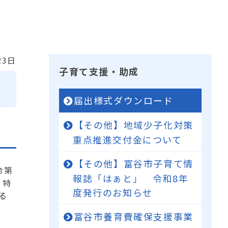
23日
子育て支援・助成
届出様式ダウンロード
【その他】地域少子化対策
重点推進交付金について
【その他】富谷市子育て情
令第
報誌「はぁと」 令和8年
、特
度発行のお知らせ
る
富谷市養育費確保支援事業