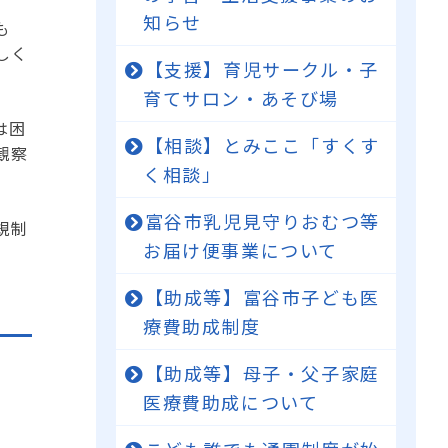
知らせ
も
しく
【支援】育児サークル・子
育てサロン・あそび場
は困
【相談】とみここ「すくす
観察
く相談」
富谷市乳児見守りおむつ等
規制
お届け便事業について
【助成等】富谷市子ども医
療費助成制度
【助成等】母子・父子家庭
医療費助成について