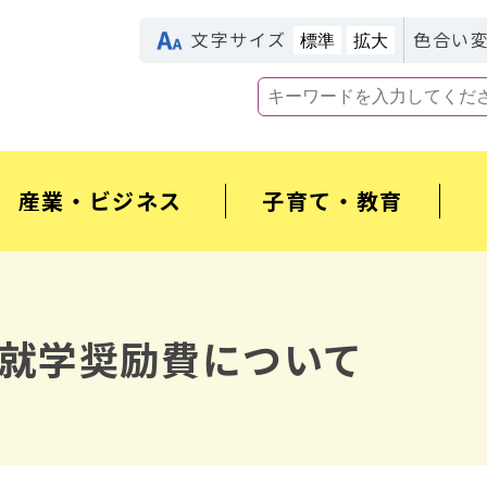
文字サイズ
色合い
標準
拡大
産業・ビジネス
子育て・教育
就学奨励費について