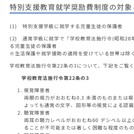
特別支援教育就学奨励費制度の対象
(1) 特別支援学級に就学する児童生徒の保護者
(2) 通常学級に就学で「学校教育法施行令(昭和28
る児童生徒の保護者
※生活保護や就学援助の適用を受けている世帯は除
学校教育法施行令第22条の3について、下記をご覧
学校教育法施行令第22条の3
視覚障害者
両眼の視力がおおむね0.3 未満のものまた
よっても通常の文字、図形等の視覚による認
聴覚障害者
両耳の聴力レベルがおおむね60 デシベル以
ることが不可能または著しく困難な程度のも