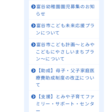
富谷幼稚園園児募集のお知
らせ
富谷市こども未来応援プラ
ンについて
富谷市こども計画～とみや
こどもにやさしいまちプラ
ン～について
【助成】母子・父子家庭医
療費助成制度の改正につい
て
【支援】とみや子育てファ
ミリー・サポート・センタ
ー