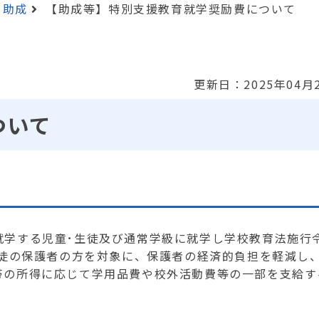
・助成
【助成等】特別支援教育就学奨励費について
更新日：2025年04月
ついて
就学する児童･生徒及び通常学級に就学し学校教育法施行
生徒の保護者の方を対象に、保護者の経済的負担を軽減し
帯の所得に応じて学用品費や校外活動費等の一部を支給す