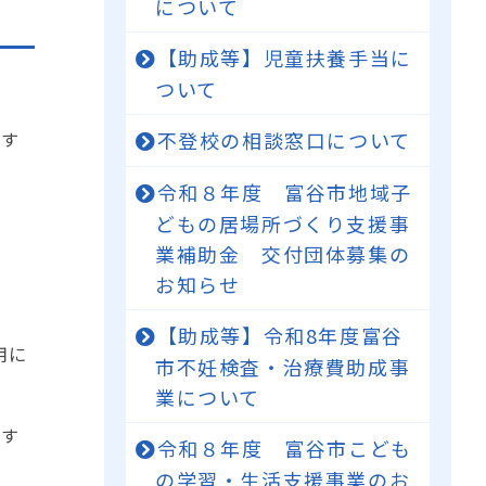
について
【助成等】児童扶養手当に
ついて
当す
不登校の相談窓口について
令和８年度 富谷市地域子
どもの居場所づくり支援事
業補助金 交付団体募集の
お知らせ
【助成等】令和8年度富谷
用に
市不妊検査・治療費助成事
業について
解す
令和８年度 富谷市こども
の学習・生活支援事業のお