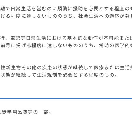
困難で日常生活を営むのに頻繁に援助を必要とする程度の
掲げる程度に達しないもののうち、社会生活への適応が著
歩行、筆記等日常生活における基本的な動作が不可能また
が前号に掲げる程度に達しないもののうち、常時の医学的
悪性新生物その他の疾患の状態が継続して医療または生活
の状態が継続して生活規制を必要とする程度のもの。
生徒学用品費等の一部。