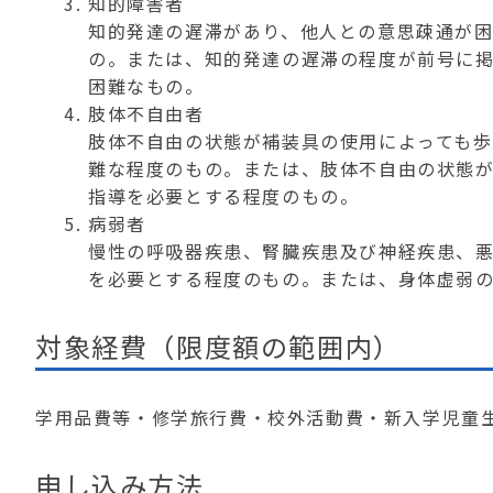
知的障害者
知的発達の遅滞があり、他人との意思疎通が
の。または、知的発達の遅滞の程度が前号に
困難なもの。
肢体不自由者
肢体不自由の状態が補装具の使用によっても
難な程度のもの。または、肢体不自由の状態
指導を必要とする程度のもの。
病弱者
慢性の呼吸器疾患、腎臓疾患及び神経疾患、
を必要とする程度のもの。または、身体虚弱
対象経費（限度額の範囲内）
学用品費等・修学旅行費・校外活動費・新入学児童
申し込み方法