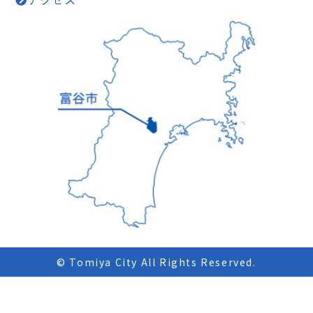
© Tomiya City All Rights Reserved.