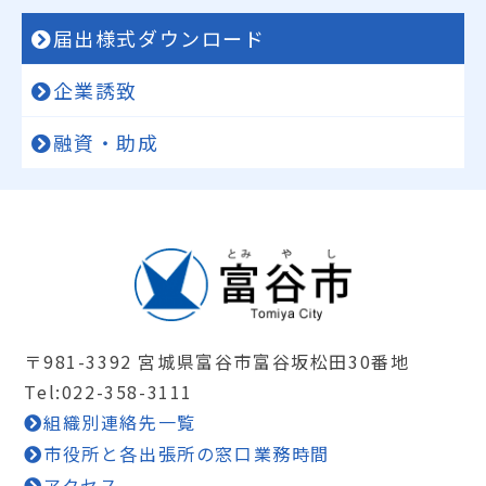
届出様式ダウンロード
企業誘致
融資・助成
〒981-3392 宮城県富谷市富谷坂松田30番地
Tel:022-358-3111
組織別連絡先一覧
市役所と各出張所の窓口業務時間
アクセス