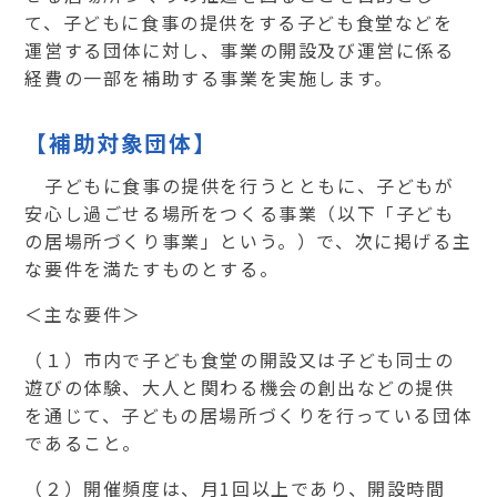
て、子どもに食事の提供をする子ども食堂などを
運営する団体に対し、事業の開設及び運営に係る
経費の一部を補助する事業を実施します。
【補助対象団体】
子どもに食事の提供を行うとともに、子どもが
安心し過ごせる場所をつくる事業（以下「子ども
の居場所づくり事業」という。）で、次に掲げる主
な要件を満たすものとする。
＜主な要件＞
（１）市内で子ども食堂の開設又は子ども同士の
遊びの体験、大人と関わる機会の創出などの提供
を通じて、子どもの居場所づくりを行っている団体
であること。
（２）開催頻度は、月
1
回以上であり、開設時間