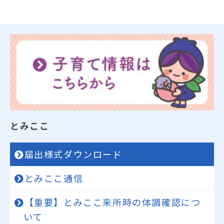
とみここ
届出様式ダウンロード
とみここ通信
【重要】とみここ来所時の体調確認につ
いて