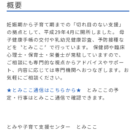
概要
妊娠期から子育て期までの「切れ目のない支援」
の拠点として、平成29年4月に開所しました。 母
子健康手帳の交付や乳幼児健康診査、予防接種な
どを〝とみここ〞で行っています。 保健師や臨床
心理士・保育士・栄養士が常駐していますので、
ご相談にも専門的な視点からアドバイスやサポー
ト、内容に応じては専門機関へおつなぎします。お
気軽にご相談ください。
★とみここ通信はこちらから★
とみここの予
定・行事はとみここ通信で確認できます。
とみや子育て支援センター とみここ