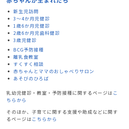
赤ちゃんが生まれたら
新生児訪問
3～4か月児健診
1歳6か月児健診
2歳6か月児歯科健診
3歳児健診
BCG予防接種
離乳食教室
すくすく相談
赤ちゃんとママのおしゃべりサロン
あそびのひろば
乳幼児健診・教室・予防接種に関するページは
こ
ちらから
そのほか、子育てに関する支援や助成などに関す
るページは
こちらから