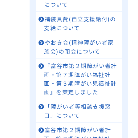
について
補装具費(自立支援給付)の
支給について
やおき会(精神障がい者家
族会)の閉会について
『富谷市第２期障がい者計
画・第７期障がい福祉計
画・第３期障がい児福祉計
画』を策定しました
「障がい者等相談支援窓
口」について
富谷市第２期障がい者計