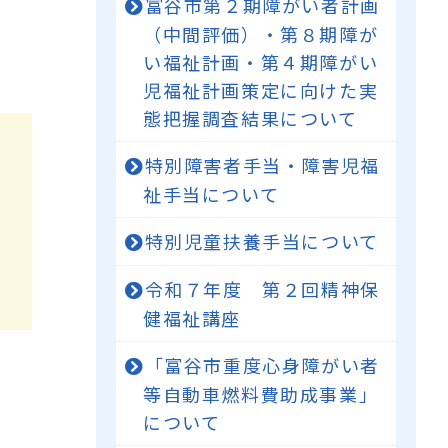
富谷市第２期障がい者計画
（中間評価）・第８期障が
い福祉計画・第４期障がい
児福祉計画策定に向けた実
態把握調査結果について
特別障害者手当・障害児福
祉手当について
特別児童扶養手当について
令和７年度 第２回精神保
健福祉講座
「富谷市重度心身障がい者
等自動車燃料費助成事業」
について