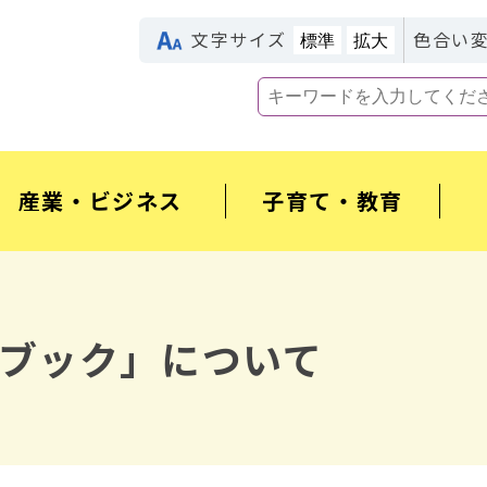
文字サイズ
色合い
標準
拡大
産業・ビジネス
子育て・教育
ブック」について