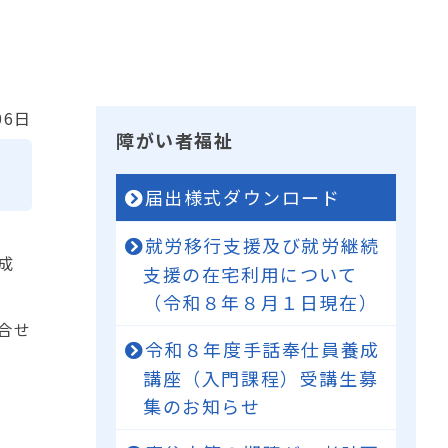
06日
障がい者福祉
届出様式ダウンロード
就労移行支援及び就労継続
成
支援の在宅利用について
（令和８年８月１日現在）
合せ
令和８年度手話奉仕員養成
講座（入門課程）受講生募
集のお知らせ