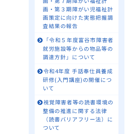
画・第７期障がい福祉計
画・第３期障がい児福祉計
画策定に向けた実態把握調
査結果の報告
「令和５年度富谷市障害者
就労施設等からの物品等の
調達方針」について
令和4年度 手話奉仕員養成
研修(入門講座)の開催につ
いて
視覚障害者等の読書環境の
整備の推進に関する法律
（読書バリアフリー法）に
ついて