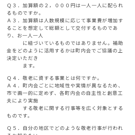
Ｑ３．加算額の２，０００円は一人一人に配られ
るものですか。
Ａ３．加算額は人数規模に応じて事業費が増加す
ることを想定して総額として交付するものであ
り、お一人一人
に紐づいているものではありません。補助
金をどのように活用するかは町内会でご協議の上
決定いただき
ます。
Ｑ４．敬老に資する事業とは何ですか。
Ａ４．町内会ごとに地域性や実情が異なるため、
市で画一的に定めず、各町内会の自主性と創意工
夫により実施
する敬老に関する行事等を広く対象とする
ものです。
Ｑ５．自分の地区でどのような敬老行事が行われ