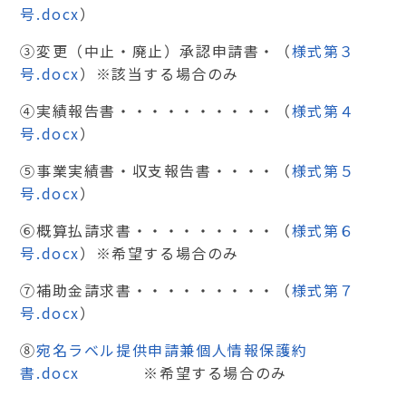
号.docx
）
③変更（中止・廃止）承認申請書・（
様式第３
号.docx
）※該当する場合のみ
④実績報告書・・・・・・・・・・（
様式第４
号.docx
）
⑤事業実績書・収支報告書・・・・（
様式第５
号.docx
）
⑥概算払請求書・・・・・・・・・（
様式第６
号.docx
）※希望する場合のみ
⑦補助金請求書・・・・・・・・・（
様式第７
号.docx
）
⑧
宛名ラベル提供申請兼個人情報保護約
書.docx
※
希望する場合のみ