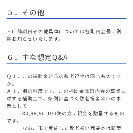
５．その他
・申請期日その他具体については各町内会長に別
途お知らせいたします。
６．主な想定Q&A
Ｑ１．この補助金と市の敬老祝金は同じものです
か。
Ａ１．別の制度です。この補助金は町内会の事業に
対する補助金で、条例に基づく敬老祝金は市の事
業として
80,88,90,100
歳の方に祝金を贈呈するもの
です。
なお、市で実施した敬老祝い商品券は新型