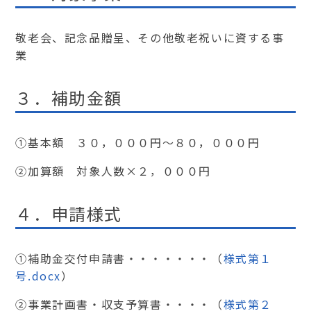
敬老会、記念品贈呈、その他敬老祝いに資する事
業
３．補助金額
①基本額 ３０，０００円～８０，０００円
②加算額 対象人数×２，０００円
４．申請様式
①補助金交付申請書・・・・・・・（
様式第１
号.docx
）
②事業計画書・収支予算書・・・・（
様式第２