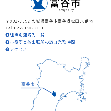
〒981-3392 宮城県富谷市富谷坂松田30番地
Tel:022-358-3111
組織別連絡先一覧
市役所と各出張所の窓口業務時間
アクセス