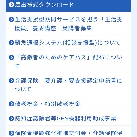
届出様式ダウンロード
生活支援型訪問サービスを担う「生活支
援員」養成講座 受講者募集
緊急通報システム(相談支援型)について
「高齢者のためのケアパス」配布につい
て
介護保険 要介護・要支援認定申請書に
ついて
敬老祝金・特別敬老祝金
認知症高齢者等GPS機器利用助成事業
保険者機能強化推進交付金・介護保険保