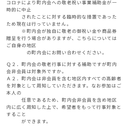
コロナにより町内会への敬老祝い事業補助金が一
時的に中止
されたことに対する臨時的な措置であった
ため現在は行っていません。
※町内会が独自に敬老の御祝い金や商品券
贈呈を行う場合がありますが、こちらについては
ご自身の地区
の町内会にお問い合わせください。
Ｑ２．町内会の敬老行事に対する補助ですが町内
会非会員は対象外ですか。
Ａ２．町内会は非会員を含む地区内すべての高齢者
を対象として周知していただきます。なお参加はご
本人の
任意であるため、町内会非会員を含め地区
内に広く周知した上で、希望者をもって行事対象と
すること
ができます。