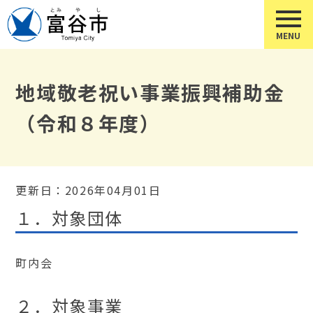
地域敬老祝い事業振興補助金
（令和８年度）
更新日：2026年04月01日
１．対象団体
町内会
２．対象事業