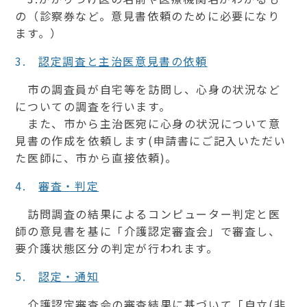
の（診察券など。意見書依頼のために必要になり
ます。）
3.
認定調査と主治医意見書の依頼
市の調査員が自宅等を訪問し、心身の状況など
についての調査を行います。
また、市から主治医宛に心身の状況について意
見書の作成を依頼します(申請書にご記入いただい
た医師に、市から直接依頼)。
4.
審査・判定
訪問調査の結果によるコンピューター判定と医
師の意見書を基に「介護認定審査会」で審査し、
要介護状態区分の判定が行われます。
5.
認定・通知
介護認定審査会の審査結果に基づいて「自立(非