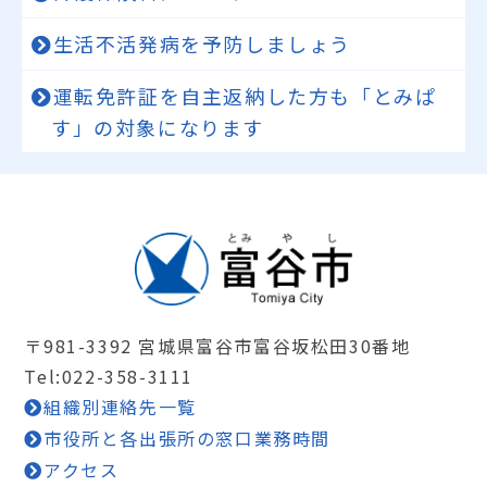
生活不活発病を予防しましょう
運転免許証を自主返納した方も「とみぱ
す」の対象になります
〒981-3392 宮城県富谷市富谷坂松田30番地
Tel:022-358-3111
組織別連絡先一覧
市役所と各出張所の窓口業務時間
アクセス