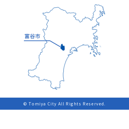
© Tomiya City All Rights Reserved.