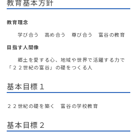
教育基本方針
教育理念
学び合う 高め合う 尊び合う 富谷の教育
目指す人間像
郷土を愛する心、地域や世界で活躍する力で
「２２世紀の富谷」の礎をつくる人
基本目標１
２２世紀の礎を築く 富谷の学校教育
基本目標２