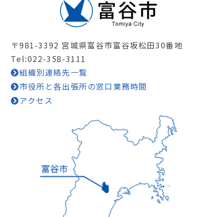
〒981-3392 宮城県富谷市富谷坂松田30番地
Tel:022-358-3111
組織別連絡先一覧
市役所と各出張所の窓口業務時間
アクセス