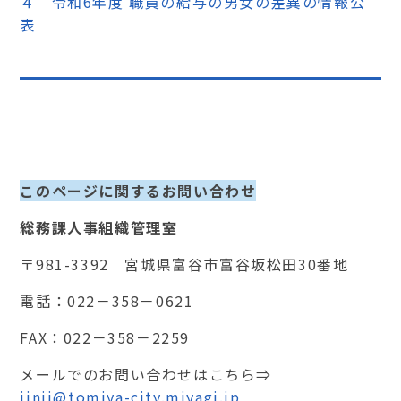
４ 令和6年度 職員の給与の男女の差異の情報公
表
このページに関するお問い合わせ
総務課人事組織管理室
〒981-3392 宮城県富谷市富谷坂松田30番地
電話：022－358－0621
FAX：022－358－2259
メールでのお問い合わせはこちら⇒
jinji@tomiya-city.miyagi.jp