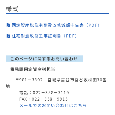
様式
固定資産税住宅耐震改修減額申告書（PDF）
住宅耐震改修工事証明書（PDF）
このページに関するお問い合わせ
税務課固定資産税担当
〒981－3392 宮城県富谷市富谷坂松田30番
地
電話：022－358－3119
FAX：022－358－9915
メールでのお問い合わせはこちら