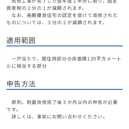
改修工事が完了した翌年度１年分に限り、固定
資産税の２分の１が減額されます。
なお、長期優良住宅の認定を受けて改修された
ものについては、３分の２が減額されます。
適用範囲
一戸当たり、居住用部分の床面積120平方メート
ルに相当する部分
申告方法
原則、耐震改修完了後３か月以内の申告が必要
です。
詳しくは、事前にお問い合わせください。