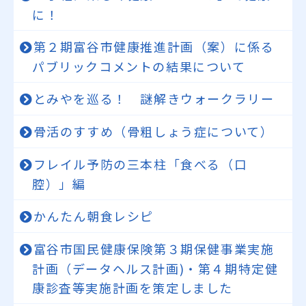
に！
第２期富谷市健康推進計画（案）に係る
パブリックコメントの結果について
とみやを巡る！ 謎解きウォークラリー
骨活のすすめ（骨粗しょう症について）
フレイル予防の三本柱「食べる（口
腔）」編
かんたん朝食レシピ
富谷市国民健康保険第３期保健事業実施
計画（データヘルス計画)・第４期特定健
康診査等実施計画を策定しました