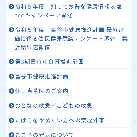
令和５年度 知ってお得な健康情報＆塩
ecoキャンペーン開催
令和５年度 富谷市健康推進計画 最終評
価に係る住民健康意識アンケート調査 集
計結果速報値
第3期富谷市食育推進計画
富谷市健康推進計画
休日当番医のご案内
おとなの救急／こどもの救急
たばこをやめたい方への禁煙外来
こころの健康について