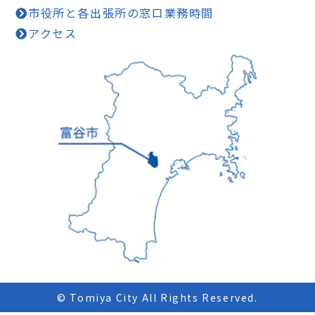
市役所と各出張所の窓口業務時間
アクセス
© Tomiya City All Rights Reserved.