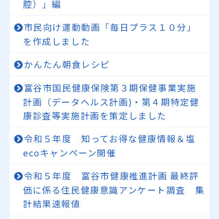
腔）」編
市民向け運動動画「毎日プラス１０分」
を作成しました
かんたん朝食レシピ
富谷市国民健康保険第３期保健事業実施
計画（データヘルス計画)・第４期特定健
康診査等実施計画を策定しました
令和５年度 知ってお得な健康情報＆塩
ecoキャンペーン開催
令和５年度 富谷市健康推進計画 最終評
価に係る住民健康意識アンケート調査 集
計結果速報値