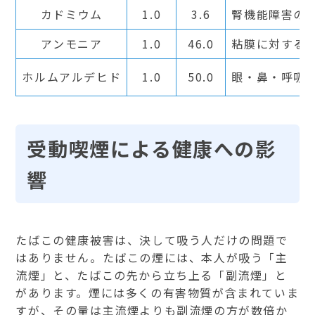
カドミウム
1.0
3.6
腎機能障害の
アンモニア
1.0
46.0
粘膜に対する
ホルムアルデヒド
1.0
50.0
眼・鼻・呼吸
受動喫煙による健康への影
響
たばこの健康被害は、決して吸う人だけの問題で
はありません。たばこの煙には、本人が吸う「主
流煙」と、たばこの先から立ち上る「副流煙」と
があります。煙には多くの有害物質が含まれていま
すが、その量は主流煙よりも副流煙の方が数倍か