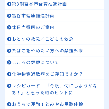
第3期富谷市食育推進計画
富谷市健康推進計画
休日当番医のご案内
おとなの救急／こどもの救急
たばこをやめたい方への禁煙外来
こころの健康について
化学物質過敏症をご存知ですか？
レシピカード 「今晩、何にしようかな
あ！」と思った時のヒントに
おうちで運動！とみや市民歌体操