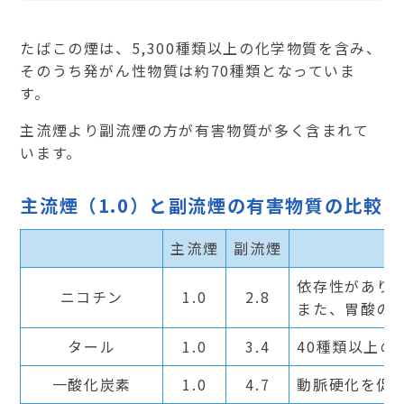
たばこの煙は、5,300種類以上の化学物質を含み、
そのうち発がん性物質は約70種類となっていま
す。
主流煙より副流煙の方が有害物質が多く含まれて
います。
主流煙（1.0）と副流煙の有害物質の比較
主流煙
副流煙
依存性があり
ニコチン
1.0
2.8
また、胃酸の
タール
1.0
3.4
40種類以上
一酸化炭素
1.0
4.7
動脈硬化を促