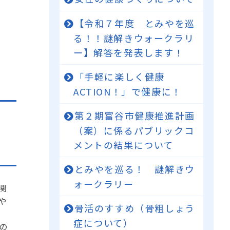
【令和７年度 とみやを巡
る！！謎解きウォークラリ
ー】解答を発表します！
「手軽に楽しく健康
ACTION！」で健康に！
第２期富谷市健康推進計画
（案）に係るパブリックコ
メントの結果について
とみやを巡る！ 謎解きウ
ォークラリー
関
や
骨活のすすめ（骨粗しょう
症について）
の