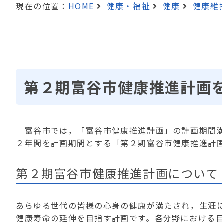
現在の位置：
HOME
健康・福祉
健康
健康維
第２期富谷市健康推進計画
富谷市では，「富谷市健康推進計画」の計画期間満
２年間を計画期間とする「第２期富谷市健康推進計
第２期富谷市健康推進計画について
あらゆる世代の皆様の心身の健康が満たされ，生涯
健康寿命の延伸を目指す計画です。各分野における