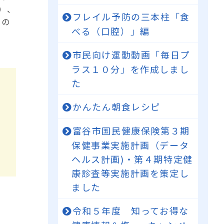
）、
フレイル予防の三本柱「食
定の
べる（口腔）」編
市民向け運動動画「毎日プ
ラス１０分」を作成しまし
た
かんたん朝食レシピ
富谷市国民健康保険第３期
保健事業実施計画（データ
ヘルス計画)・第４期特定健
康診査等実施計画を策定し
ました
令和５年度 知ってお得な