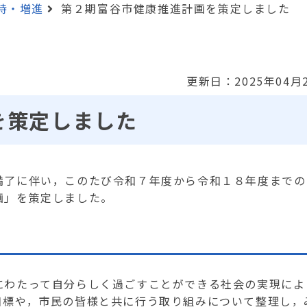
持・増進
第２期富谷市健康推進計画を策定しました
更新日：2025年04月
を策定しました
了に伴い，このたび令和７年度から令和１８年度までの
画」を策定しました。
にわたって自分らしく過ごすことができる社会の実現によ
目標や，市民の皆様と共に行う取り組みについて整理し，