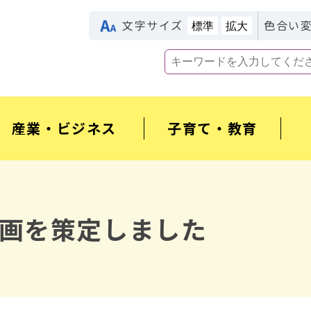
文字サイズ
色合い
標準
拡大
産業・ビジネス
子育て・教育
画を策定しました