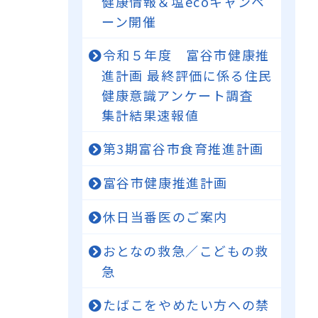
健康情報＆塩ecoキャンペ
ーン開催
令和５年度 富谷市健康推
進計画 最終評価に係る住民
健康意識アンケート調査
集計結果速報値
第3期富谷市食育推進計画
富谷市健康推進計画
休日当番医のご案内
おとなの救急／こどもの救
急
たばこをやめたい方への禁