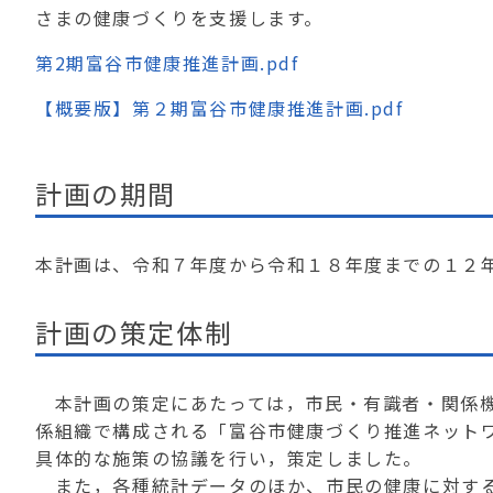
さまの健康づくりを支援します。
第2期富谷市健康推進計画.pdf
【概要版】第２期富谷市健康推進計画.pdf
計画の期間
本計画は、令和７年度から令和１８年度までの１２
計画の策定体制
本計画の策定にあたっては，市民・有識者・関係機
係組織で構成される「富谷市健康づくり推進ネット
具体的な施策の協議を行い，策定しました。
また，各種統計データのほか、市民の健康に対する