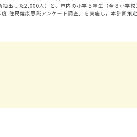
抽出した2,000人）と、市内の小学５年生（全８小学校
年度 住民健康意識アンケート調査」を実施し，本計画策