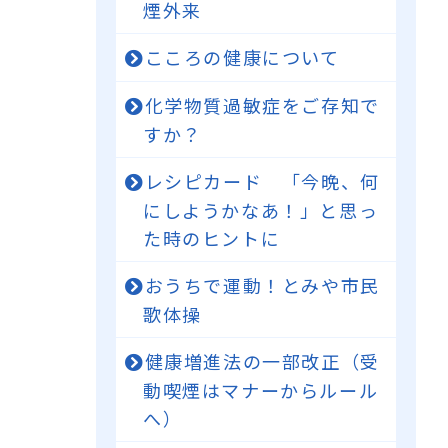
煙外来
こころの健康について
化学物質過敏症をご存知で
すか？
レシピカード 「今晩、何
にしようかなあ！」と思っ
た時のヒントに
おうちで運動！とみや市民
歌体操
健康増進法の一部改正（受
動喫煙はマナーからルール
へ）