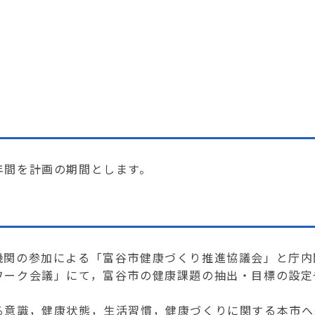
年間を計画の期間とします。
関の参加による「富谷市健康づくり推進協議会」と庁内
ワーク会議」にて，富谷市の健康課題の抽出・目標の設定
意識，健康状態，生活習慣，健康づくりに関する本市へ