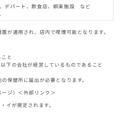
、デパート、飲食店、娯楽施設 など
。
措置が適用され、店内で喫煙可能となります。
ること
円以下の会社が経営しているものであること
地の保健所に届出が必要となります。
ページ）
＜外部リンク＞
ア・イが規定されます。