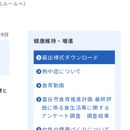
らルールへ）
28日
健康維持・増進
届出様式ダウンロード
熱中症について
食育動画
煙と
富谷市食育推進計画 最終評
価に係る食生活等に関する
アンケート調査 調査結果
女性の健康づくりについて