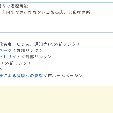
設内で喫煙可能
店内で喫煙可能なタバコ販売店、公衆喫煙所
政省令、Ｑ＆Ａ、通知等)
＜外部リンク＞
ページ
＜外部リンク＞
ｅｂサイト
＜外部リンク＞
ジ
＜外部リンク＞
＞
煙による健康への影響
＜市ホームページ＞