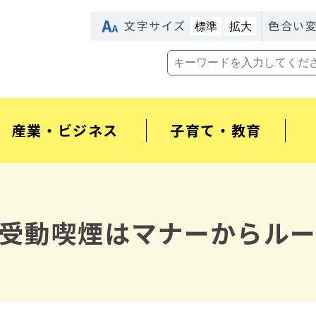
文字サイズ
色合い
標準
拡大
産業・ビジネス
子育て・教育
受動喫煙はマナーからル