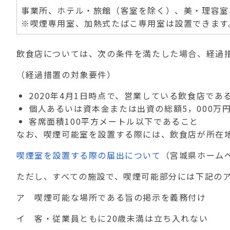
事業所、ホテル・旅館（客室を除く）、美・理容室
※喫煙専用室、加熱式たばこ専用室は設置できます
飲食店については、次の条件を満たした場合、経過
（経過措置の対象要件）
2020年4月1日時点で、営業している飲食店であ
個人あるいは資本金または出資の総額5，000万
客席面積100平方メートル以下であること
なお、喫煙可能室を設置する際には、飲食店が所在
喫煙室を設置する際の届出について
（宮城県ホーム
ただし、すべての施設で、喫煙可能部分には下記の
ア 喫煙可能な場所である旨の掲示を義務付け
イ 客・従業員ともに20歳未満は立ち入れない