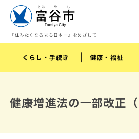
『住みたくなるまち日本一』をめざして
くらし・手続き
健康・福祉
健康増進法の一部改正（