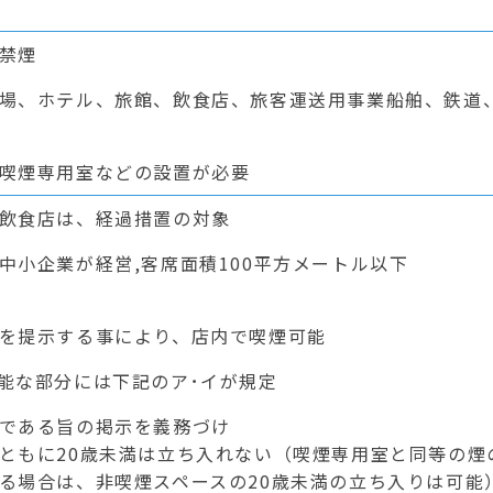
禁煙
場、ホテル、旅館、飲食店、旅客運送用事業船舶、鉄道
喫煙専用室などの設置が必要
飲食店は、経過措置の対象
中小企業が経営,客席面積100平方メートル以下
を提示する事により、店内で喫煙可能
能な部分には下記のア･イが規定
である旨の掲示を義務づけ
もに20歳未満は立ち入れない（喫煙専用室と同等の煙
る場合は、非喫煙スペースの20歳未満の立ち入りは可能