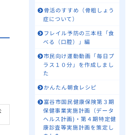
骨活のすすめ（骨粗しょう
症について）
フレイル予防の三本柱「食
べる（口腔）」編
市民向け運動動画「毎日プ
ラス１０分」を作成しまし
た
かんたん朝食レシピ
富谷市国民健康保険第３期
保健事業実施計画（データ
公
ヘルス計画)・第４期特定健
康診査等実施計画を策定し