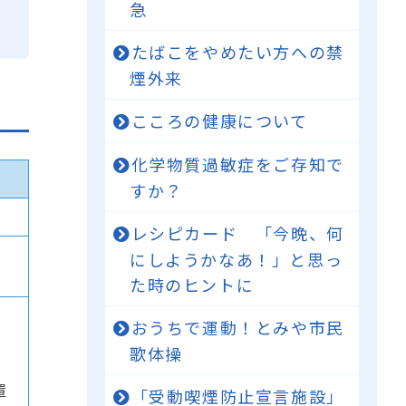
急
たばこをやめたい方への禁
煙外来
こころの健康について
化学物質過敏症をご存知で
すか？
レシピカード 「今晩、何
にしようかなあ！」と思っ
た時のヒントに
おうちで運動！とみや市民
歌体操
置
「受動喫煙防止宣言施設」