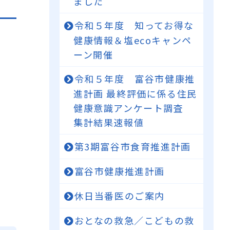
ました
令和５年度 知ってお得な
健康情報＆塩ecoキャンペ
ーン開催
令和５年度 富谷市健康推
進計画 最終評価に係る住民
健康意識アンケート調査
集計結果速報値
第3期富谷市食育推進計画
富谷市健康推進計画
休日当番医のご案内
おとなの救急／こどもの救