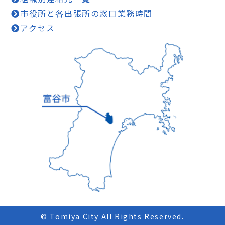
市役所と各出張所の窓口業務時間
アクセス
© Tomiya City All Rights Reserved.