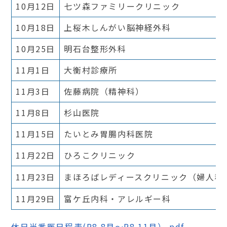
10月12日
七ツ森ファミリークリニック
10月18日
上桜木しんがい脳神経外科
10月25日
明石台整形外科
11月1日
大衡村診療所
11月3日
佐藤病院（精神科）
11月8日
杉山医院
11月15日
たいとみ胃腸内科医院
11月22日
ひろこクリニック
11月23日
まほろばレディースクリニック（婦人科
11月29日
富ケ丘内科・アレルギー科
休日当番医日程表(R8.8月～R8.11月）.pdf