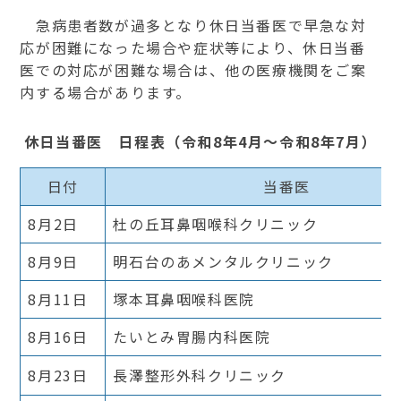
急病患者数が過多となり休日当番医で早急な対
応が困難になった場合や症状等により、休日当番
医での対応が困難な場合は、他の医療機関をご案
内する場合があります。
休日当番医 日程表（令和8
年4月～令和8年7
月）
日付
当番医
8月2日
杜の丘耳鼻咽喉科クリニック
8月9日
明石台のあメンタルクリニック
8月11日
塚本耳鼻咽喉科医院
8月16日
たいとみ胃腸内科医院
8月23日
長澤整形外科クリニック