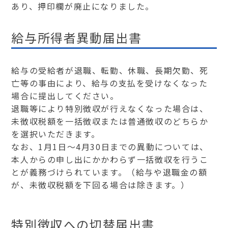
あり、押印欄が廃止になりました。
給与所得者異動届出書
給与の受給者が退職、転勤、休職、長期欠勤、死
亡等の事由により、給与の支払を受けなくなった
場合に提出してください。
退職等により特別徴収が行えなくなった場合は、
未徴収税額を一括徴収または普通徴収のどちらか
を選択いただきます。
なお、1月1日～4月30日までの異動については、
本人からの申し出にかかわらず一括徴収を行うこ
とが義務づけられています。（給与や退職金の額
が、未徴収税額を下回る場合は除きます。）
特別徴収への切替届出書