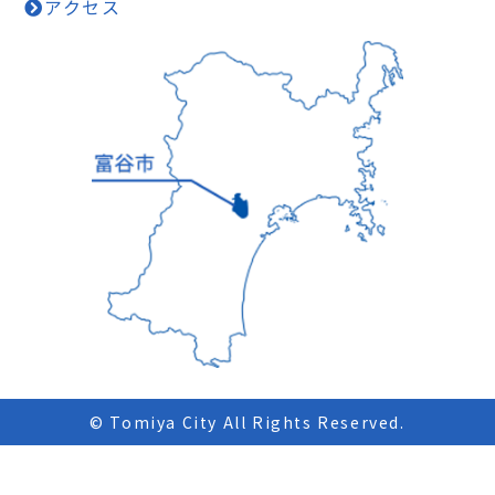
アクセス
© Tomiya City All Rights Reserved.