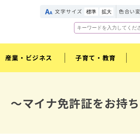
文字サイズ
色合い
標準
拡大
産業・ビジネス
子育て・教育
 ～マイナ免許証をお持ち