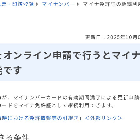
民票・印鑑登録
マイナンバー
マイナ免許証の継続利
更新日：2025年10月
をオンライン申請で行うとマイ
能です
が、マイナンバーカードの有効期間満了による更新申請
カードをマイナ免許証として継続利用できます。
新時における免許情報等の引継ぎ」＜外部リンク＞
きる条件