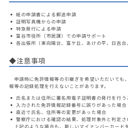
紙の申請書による郵送申請
証明写真機からの申請
特急発行による申請
富谷市役所（市民課）での申請サポート
各出張所（東向陽台、富ケ丘、あけの平、日吉台
◆注意事項
申請時に免許情報等の引継ぎを希望いただいても、
報等の記録処理を行えないことがあります。
氏名または住所に署名用電子証明書の発行を行う
入力された免許情報記録番号に誤りがあった場合
直近で氏名、住所等の変更があった場合
警察庁における確認の結果、処理対象外と判定さ
上記のような場合も、新しいマイナンバーカードを