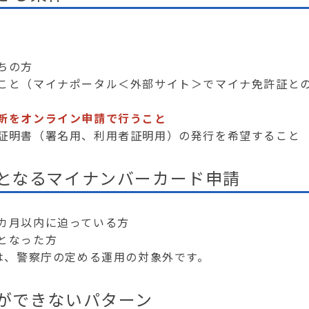
ちの方
こと（マイナポータル＜外部サイト＞でマイナ免許証と
新をオンライン申請で行うこと
証明書（署名用、利用者証明用）の発行を希望すること
となるマイナンバーカード申請
カ月以内に迫っている方
となった方
、警察庁の定める運用の対象外です。
ができないパターン