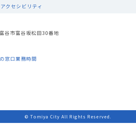
アクセシビリティ
城県富谷市富谷坂松田30番地
の窓口業務時間
© Tomiya City All Rights Reserved.