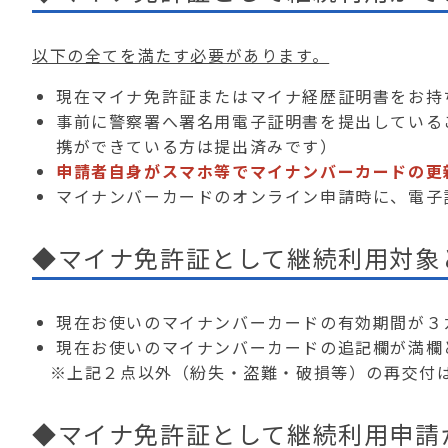
以下の全てを満たす必要があります。
現在マイナ免許証またはマイナ経歴証明書をお持
事前に警察署へ署名用電子証明書を提出している
携ができている方は提出済みです）
申請者自身がスマホ等でマイナンバーカードの更
マイナンバーカードのオンライン申請時に、電子
◆マイナ免許証として継続利用対象
現在お使いのマイナンバーカードの有効期間が３
現在お使いのマイナンバーカードの追記欄が満欄
※上記２点以外（紛失・盗難・破損等）の再交付は
◆マイナ免許証として継続利用申請