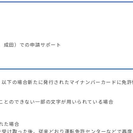
、成田）での申請サポート
以下の場合新たに発行されたマイナンバーカードに免許
ことのできない一部の文字が用いられている場合
れた場合
受け取った後、従来どおり運転免許センターなどで再度