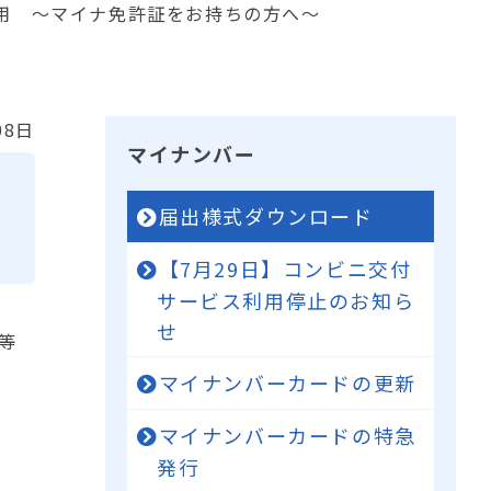
用 ～マイナ免許証をお持ちの方へ～
08日
マイナンバー
ナ
届出様式ダウンロード
【7月29日】コンビニ交付
サービス利用停止のお知ら
せ
等
マイナンバーカードの更新
マイナンバーカードの特急
発行