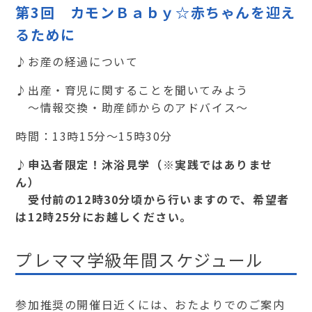
第3回 カモンＢａｂｙ☆赤ちゃんを迎え
るために
♪お産の経過について
♪出産・育児に関することを聞いてみよう
～情報交換・助産師からのアドバイス～
時間：13時15分～15時30分
♪申込者限定！沐浴見学（※実践ではありませ
ん）
受付前の12時30分頃から行いますので、希望者
は12時25分にお越しください。
プレママ学級年間スケジュール
参加推奨の開催日近くには、おたよりでのご案内