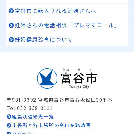
富谷市に転入される妊婦さんへ
妊婦さんの電話相談「プレママコール」
妊婦健康診査について
〒981-3392 宮城県富谷市富谷坂松田30番地
Tel:022-358-3111
組織別連絡先一覧
市役所と各出張所の窓口業務時間
アクセス