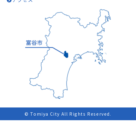
© Tomiya City All Rights Reserved.