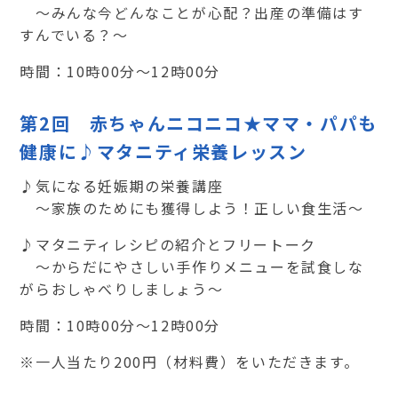
～みんな今どんなことが心配？出産の準備はす
すんでいる？～
時間：10時00分～12時00分
第2回 赤ちゃんニコニコ★ママ・パパも
健康に♪マタニティ栄養レッスン
♪気になる妊娠期の栄養講座
～家族のためにも獲得しよう！正しい食生活～
♪マタニティレシピの紹介とフリートーク
～からだにやさしい手作りメニューを試食しな
がらおしゃべりしましょう～
時間：10時00分～12時00分
※一人当たり200円（材料費）をいただきます。