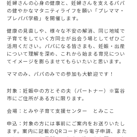
妊婦さんの心身の健康と、妊婦さんを支えるパパ
の健やかなマタニティライフを願い「プレママ・
プレパパ学級」を開催します。
健康の見直しや、様々な不安の解消、同じ地域で
子育てをしていく方同士が出会う場としてぜひご
活用ください。パパになる皆さまも、妊娠・出産
について理解を深め、これから始まる育児につい
てイメージを膨らませてもらいたいと思います。
ママのみ、パパのみでの参加も大歓迎です！
対象：妊娠中の方とその夫（パートナー）※富谷
市にご住所がある方に限ります。
会場：とみや子育て支援センター とみここ
申込：対象の方には事前にご案内をお送りいたし
ます。案内に記載のQRコードから電子申請、また