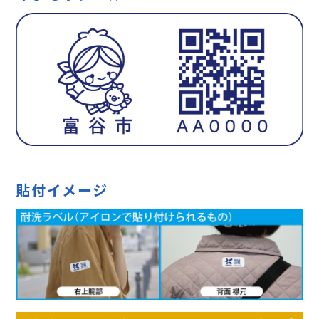
貼付イメージ