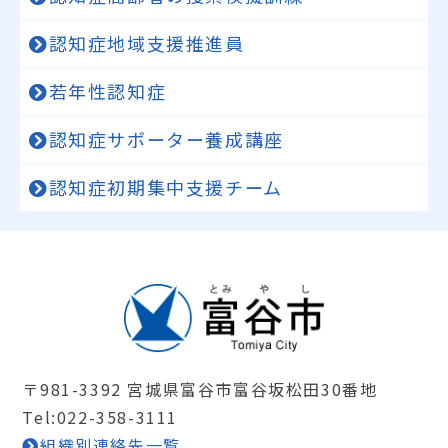
認知症地域支援推進員
若年性認知症
認知症サポーター養成講座
認知症初期集中支援チーム
〒981-3392 宮城県富谷市富谷坂松田30番地
Tel:022-358-3111
組織別連絡先一覧