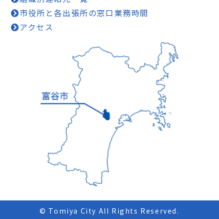
市役所と各出張所の窓口業務時間
アクセス
© Tomiya City All Rights Reserved.