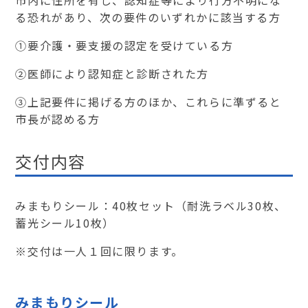
市内に住所を有し、認知症等により行方不明にな
る恐れがあり、次の要件のいずれかに該当する方
①要介護・要支援の認定を受けている方
②医師により認知症と診断された方
③上記要件に掲げる方のほか、これらに準ずると
市長が認める方
交付内容
みまもりシール：40枚セット（耐洗ラベル30枚、
蓄光シール10枚）
※交付は一人１回に限ります。
みまもりシール