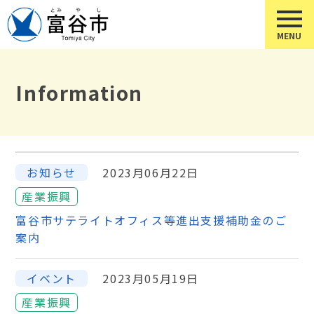
Information
お知らせ
2023月06月22日
産業振興
富谷市サテライトオフィス等進出支援補助金のご
案内
イベント
2023月05月19日
産業振興