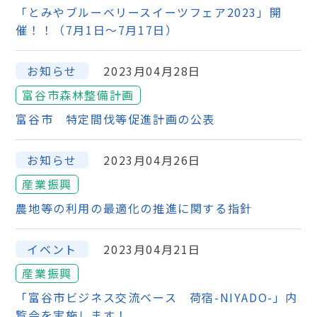
「とみやブルーベリースイーツフェア2023」開
催！！（7月1日～7月17日）
お知らせ
2023月04月28日
富谷市森林整備計画
富谷市 特定間伐等促進計画の公表
お知らせ
2023月04月26日
産業振興
農地等の利用の最適化の推進に関する指針
イベント
2023月04月21日
産業振興
「富谷市ビジネス交流ベース 荷宿-NIYADO-」内
覧会を実施します！