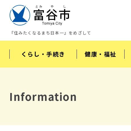
『住みたくなるまち日本一』をめざして
くらし・手続き
健康・福祉
Information