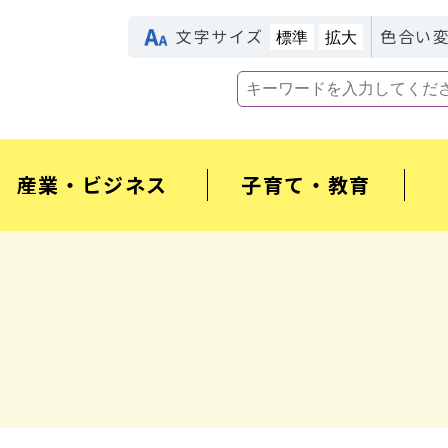
文字サイズ
色合い
標準
拡大
産業・ビジネス
子育て・教育