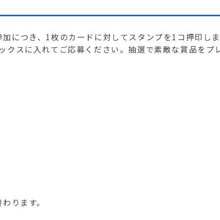
参加につき、1枚のカードに対してスタンプを1コ押印し
ボックスに入れてご応募ください。抽選で素敵な賞品をプ
替わります。