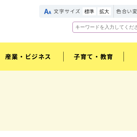
文字サイズ
色合い
標準
拡大
産業・ビジネス
子育て・教育