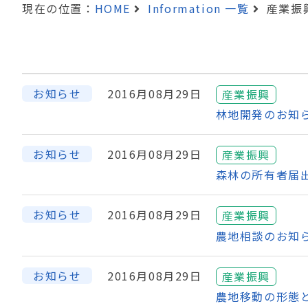
現在の位置：
HOME
Information 一覧
産業振
お知らせ
2016月08月29日
産業振興
林地開発のお知
お知らせ
2016月08月29日
産業振興
森林の所有者届
お知らせ
2016月08月29日
産業振興
農地相談のお知
お知らせ
2016月08月29日
産業振興
農地移動の形態