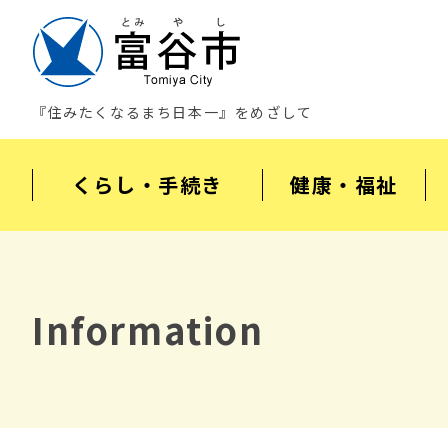
『住みたくなるまち日本一』をめざして
くらし・手続き
健康・福祉
Information