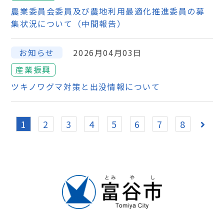
農業委員会委員及び農地利用最適化推進委員の募
集状況について（中間報告）
お知らせ
2026月04月03日
産業振興
ツキノワグマ対策と出没情報について
1
2
3
4
5
6
7
8