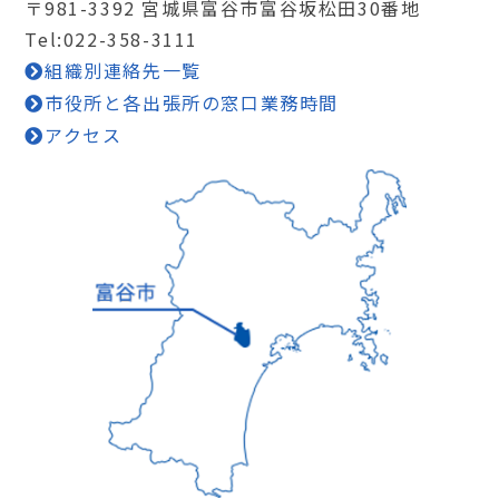
〒981-3392 宮城県富谷市富谷坂松田30番地
Tel:022-358-3111
組織別連絡先一覧
市役所と各出張所の窓口業務時間
アクセス