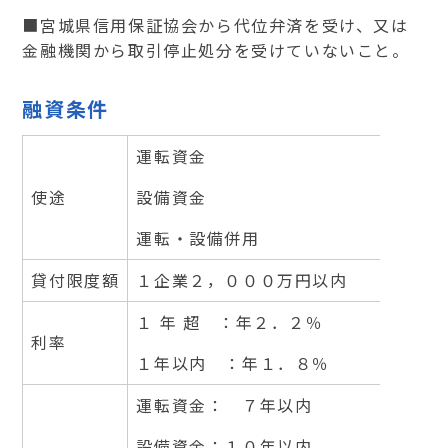
■宮城県信用保証協会から代位弁済を受け、又は
金融機関から取引停止処分を受けていないこと。
融資条件
運転資金
使途
設備資金
運転・設備併用
貸付限度額
１企業２，０００万円以内
１ 年 超 ：年２．２％
利率
１年以内 ：年１．８％
運転資金： ７年以内
設備資金：１０年以内