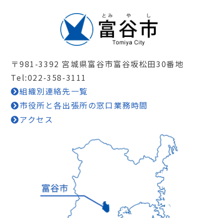
〒981-3392 宮城県富谷市富谷坂松田30番地
Tel:022-358-3111
組織別連絡先一覧
市役所と各出張所の窓口業務時間
アクセス