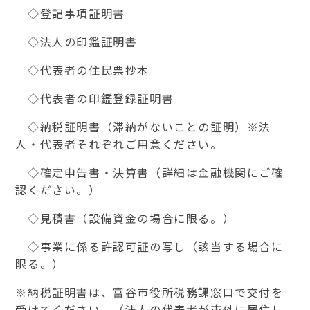
◇登記事項証明書
◇法人の印鑑証明書
◇代表者の住民票抄本
◇代表者の印鑑登録証明書
◇納税証明書（滞納がないことの証明）※法
人・代表者それぞれご用意ください。
◇確定申告書・決算書（詳細は金融機関にご確
認ください。）
◇見積書（設備資金の場合に限る。）
◇事業に係る許認可証の写し（該当する場合に
限る。）
※納税証明書は、富谷市役所税務課窓口で交付を
受けてください。（法人の代表者が市外に居住し