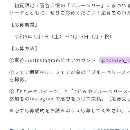
初夏限定・富谷自慢の「ブルーベリー」にまつわ
ソードとともに、ぜひご応募ください！応募者の中か
【応募期間】
令和5年7月1日（土）～7月17日（月・祝）
【応募方法】
①富谷市のInstagram公式アカウント（
@tomiya_ci
②フェア期間中に、フェア対象の「ブルーベリース
を撮影。
③「#とみやスイーツ」と「#とみやブルーベリース
参加者のInstagramで感想をつけて投稿。（応募完
※必ず応募規約をお読みのうえ応募してください。