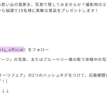
る思い出の風景を、写真で残してみませんか？撮影時のエ
ら抽選で19名様に素敵な賞品をプレゼントします！
ty_official
）をフォロー
イーツ」の写真、またはブルーベリー摘み取り体験中の写
イーツフェア」の2つのハッシュタグをつけて、応募期間
了！）
↓↓↓