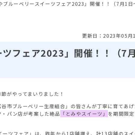
やブルーベリースイーツフェア2023」開催！！（7月1日
更新日：2023年05月
ツフェア2023」開催！！（7
節がやってまいりました！
谷市ブルーベリー生産組合」の皆さんが丁寧に育てあげ
ツ・パン店が考案した絶品
「とみやスイーツ」
を期間限定
ーツフェア」は、昨年から1店舗増え、計13店舗のスイ