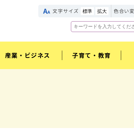
文字サイズ
色合い
標準
拡大
産業・ビジネス
子育て・教育