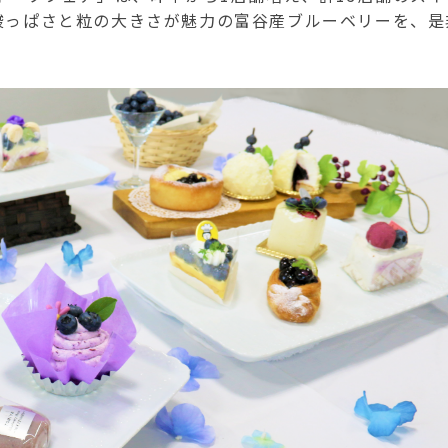
酸っぱさと粒の大きさが魅力の富谷産ブルーベリーを、是