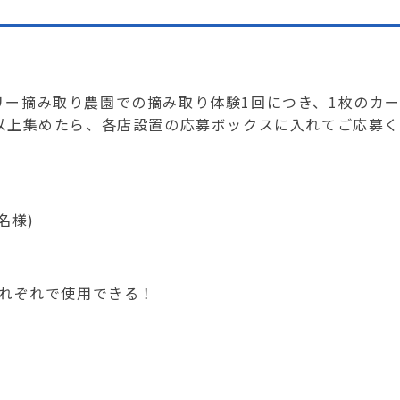
ー摘み取り農園での摘み取り体験1回につき、1枚のカ
以上集めたら、各店設置の応募ボックスに入れてご応募
名様)
それぞれで使用できる！