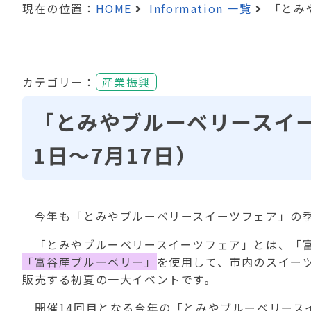
現在の位置：
HOME
Information 一覧
「とみ
カテゴリー：
産業振興
「とみやブルーベリースイー
1日～7月17日）
今年も「とみやブルーベリースイーツフェア」の季
「とみやブルーベリースイーツフェア」とは、「富
「富谷産ブルーベリー」
を使用して、市内のスイー
販売する初夏の一大イベントです。
開催14回目となる今年の「とみやブルーベリースイ