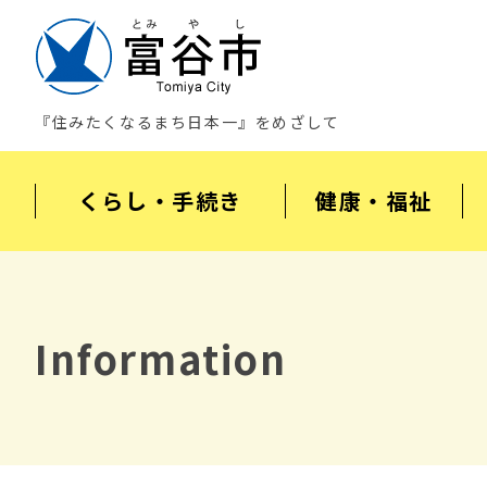
『住みたくなるまち日本一』をめざして
くらし・手続き
健康・福祉
Information