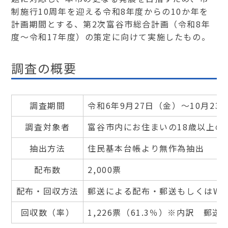
制施行10周年を迎える令和8年度からの10か年を
計画期間とする、第2次富谷市総合計画（令和8年
度～令和17年度）の策定に向けて実施したもの。
調査の概要
調査期間
令和6年9月27日（金）～10月2
調査対象者
富谷市内にお住まいの18歳以上の
抽出方法
住民基本台帳より無作為抽出
配布数
2,000票
配布・回収方法
郵送による配布・郵送もしくはWe
回収数（率）
1,226票（61.3％）※内訳 郵送7