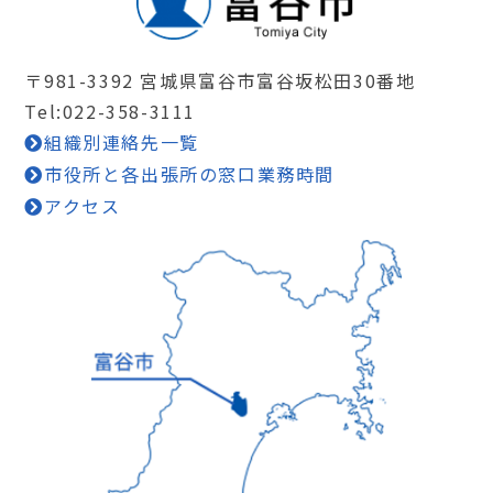
〒981-3392 宮城県富谷市富谷坂松田30番地
Tel:022-358-3111
組織別連絡先一覧
市役所と各出張所の窓口業務時間
アクセス