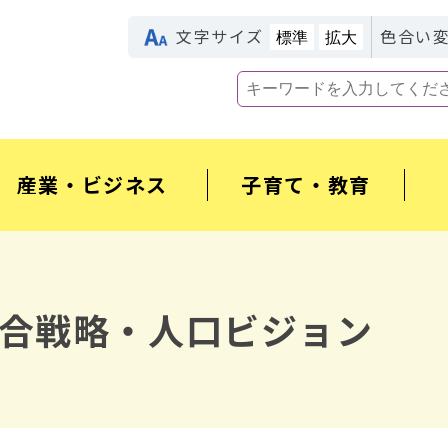
文字サイズ
色合い
標準
拡大
産業・ビジネス
子育て・教育
合戦略・人口ビジョン