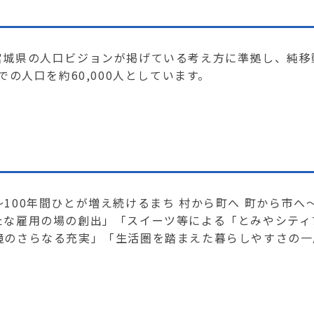
城県の人口ビジョンが掲げている考え方に準拠し、純移
の人口を約60,000人としています。
00年間ひとが増え続けるまち 村から町へ 町から市へ
たな雇用の場の創出」「スイーツ等による「とみやシティ
境のさらなる充実」「生活圏を踏まえた暮らしやすさの一
]