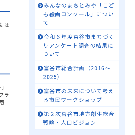
みんなのまちとみや「こど
も絵画コンクール」につい
て
動は
令和６年度富谷市まちづく
りアンケート調査の結果に
ついて
富谷市総合計画（2016～
2025）
～」
富谷市の未来について考え
ブラ
る市民ワークショップ
層
第２次富谷市地方創生総合
戦略・人口ビジョン