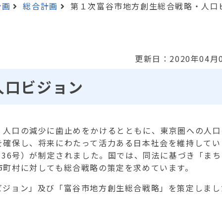
計画
総合計画
第１次富谷市地方創生総合戦略・人口
更新日：2020年04月
人口ビジョン
人口の減少に歯止めをかけるとともに、東京圏への人口
を確保し、将来にわたって活力ある日本社会を維持してい
136号）が制定されました。国では、同法に基づき「まち
市町村に対しても総合戦略の策定を求めています。
ジョン」及び「富谷市地方創生総合戦略」を策定しまし