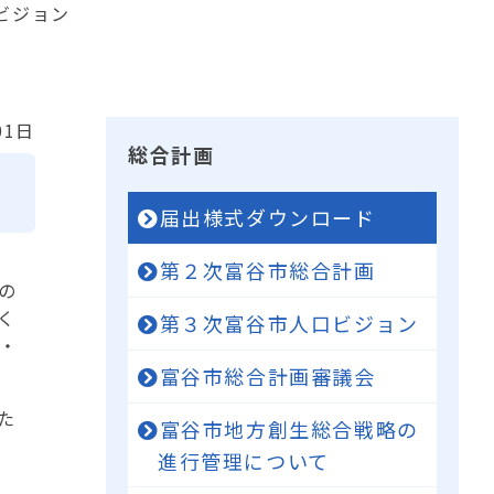
ビジョン
01日
総合計画
届出様式ダウンロード
第２次富谷市総合計画
の
く
第３次富谷市人口ビジョン
・
富谷市総合計画審議会
た
富谷市地方創生総合戦略の
進行管理について