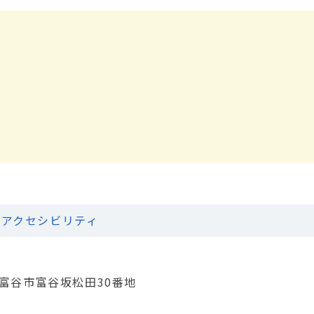
アクセシビリティ
城県富谷市富谷坂松田30番地