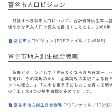
富谷市人口ビジョン
目指すべき将来人口について、合計特殊出生率は宮
緩やかな流入人口の受入を目指すこととし、2060年で
富谷市人口ビジョン [PDFファイル／2.49MB]
富谷市地方創生総合戦略
将来ビジョンとして「住みたくなるまち日本一 ～1
を掲げ、その実現のため「企業誘致の実現による新
ンドの確立」」「未来を担う子どもたちを育てる環
の向上」の4つの基本目標を定めています。
富谷市地方創生総合戦略 [PDFファイル／772KB