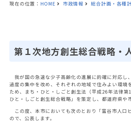
現在の位置：
HOME
市政情報
総合計画・各種
第１次地方創生総合戦略・
我が国の急速な少子高齢化の進展に的確に対応し、
過度の集中を改め、それぞれの地域で住みよい環境
ため、まち・ひと・しごと創生法（平成26年法律第
ひと・しごと創生総合戦略」を策定し、都道府県や
この度、本市においても次のとおり「富谷市人口ビ
ので、公表します。