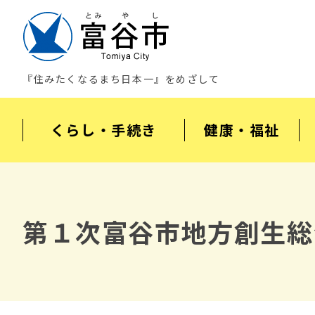
『住みたくなるまち日本一』をめざして
くらし・手続き
健康・福祉
第１次富谷市地方創生総