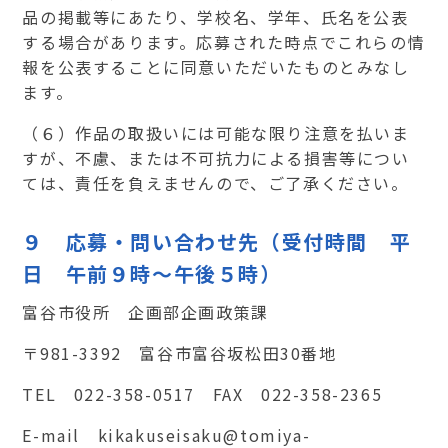
品の掲載等にあたり、学校名、学年、氏名を公表
する場合があります。応募された時点でこれらの情
報を公表することに同意いただいたものとみなし
ます。
（６）作品の取扱いには可能な限り注意を払いま
すが、不慮、または不可抗力による損害等につい
ては、責任を負えませんので、ご了承ください。
９ 応募・問い合わせ先（受付時間 平
日 午前９時～午後５時）
富谷市役所 企画部企画政策課
〒
981-3392
富谷市富谷坂松田
30
番地
TEL
022-358-0517
FAX
022-358-2365
E-mail
kikakuseisaku@tomiya-