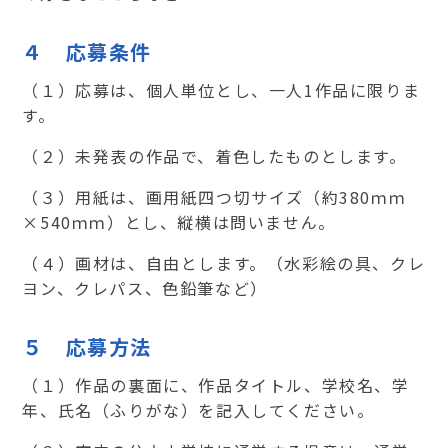
４ 応募条件
（１）応募は、個人単位とし、一人
1
作品に限りま
す。
（２）未発表の作品で、着色したものとします。
（３）用紙は、画用紙四つ切サイズ（約
380
ｍｍ
×
540
ｍｍ）とし、縦横は問いません。
（４）画材は、自由とします。（水彩絵の具、クレ
ヨン、クレパス、色鉛筆など）
５ 応募方法
（１）作品の裏面に、作品タイトル、学校名、学
年、氏名（ふりがな）を記入してください。