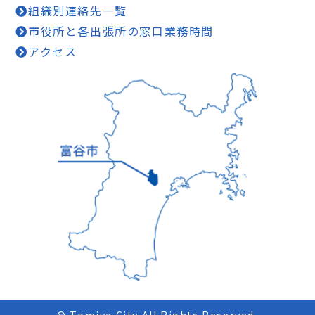
組織別連絡先一覧
市役所と各出張所の窓口業務時間
アクセス