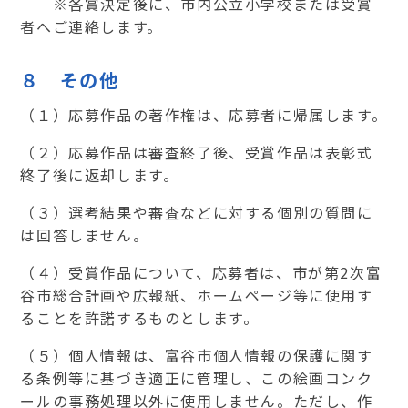
※各賞決定後に、市内公立小学校または受賞
者へご連絡します。
８ その他
（１）応募作品の著作権は、応募者に帰属します。
（２）応募作品は審査終了後、受賞作品は表彰式
終了後に返却します。
（３）選考結果や審査などに対する個別の質問に
は回答しません。
（４）受賞作品について、応募者は、市が第
2
次富
谷市総合計画や広報紙、ホームページ等に使用す
ることを許諾するものとします。
（５）個人情報は、富谷市個人情報の保護に関す
る条例等に基づき適正に管理し、この絵画コンク
ールの事務処理以外に使用しません。ただし、作