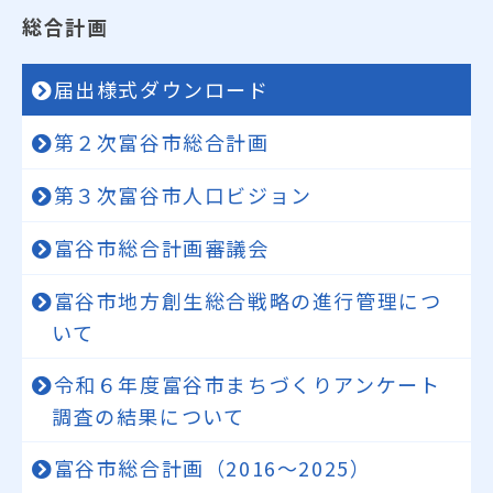
総合計画
届出様式ダウンロード
第２次富谷市総合計画
第３次富谷市人口ビジョン
富谷市総合計画審議会
富谷市地方創生総合戦略の進行管理につ
いて
令和６年度富谷市まちづくりアンケート
調査の結果について
富谷市総合計画（2016～2025）