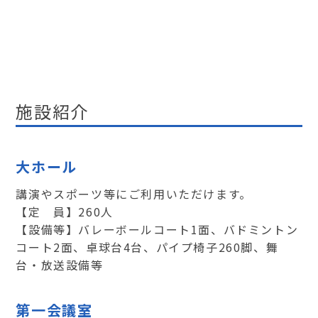
施設紹介
大ホール
講演やスポーツ等にご利用いただけます。
【定 員】260人
【設備等】バレーボールコート1面、バドミントン
コート2面、卓球台4台、パイプ椅子260脚、舞
台・放送設備等
第一会議室