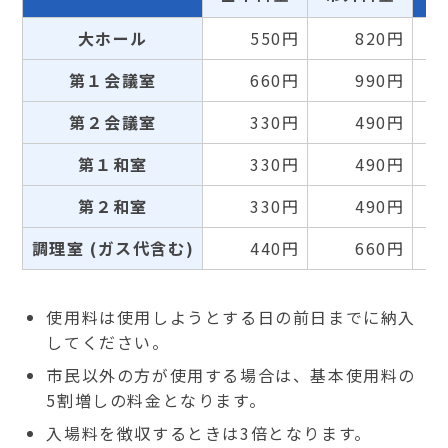
大ホール
550円
820円
第１会議室
660円
990円
第２会議室
330円
490円
第１和室
330円
490円
第２和室
330円
490円
調理室 (ガス代含む)
440円
660円
使用料は使用しようとする日の前日までに納入
してください。
市民以外の方が使用する場合は、基本使用料の
5割増しの料金となります。
入場料を徴収するときは3倍となります。