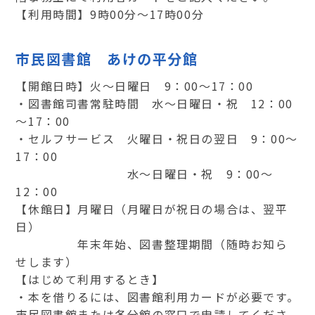
【利用時間】9時00分～17時00分
市民図書館 あけの平分館
【開館日時】火～日曜日 9：00～17：00
・図書館司書常駐時間 水～日曜日・祝 12：00
～17：00
・セルフサービス 火曜日・祝日の翌日 9：00～
17：00
水～日曜日・祝 9：00～
12：00
【休館日】月曜日（月曜日が祝日の場合は、翌平
日）
年末年始、図書整理期間（随時お知ら
せします）
【はじめて利用するとき】
・本を借りるには、図書館利用カードが必要です。
市民図書館または各分館の窓口で申請してくださ