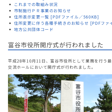
これまでの取組み状況
市制施行ＰＲ事業のお知らせ
住所表示変更一覧 [PDFファイル／560KB]
住所変更に伴う各種手続きのお知らせ [PDFファイル
地方公共団体コード
富谷市役所開庁式が行われました
平成28年10月11日、富谷市役所として業務を行
交流ホールにおいて開庁式が行われました。