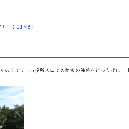
／1.11MB]
う最初の日です。市役所入口での銘板の除幕を行った後に、