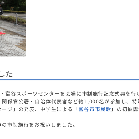
した
道館・富谷スポーツセンターを会場に市制施行記念式典を行
関係官公署・自治体代表者など約1,000名が参加し、特
セージ」の発表、中学生による「
富谷市市民歌
」の初披露
市の市制施行をお祝いしました。