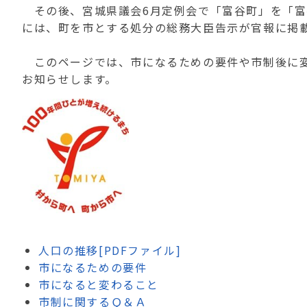
その後、宮城県議会6月定例会で「富谷町」を「富谷市
には、町を市とする処分の総務大臣告示が官報に掲
このページでは、市になるための要件や市制後に変
お知らせします。
人口の推移[PDFファイル]
市になるための要件
市になると変わること
市制に関するＱ＆Ａ