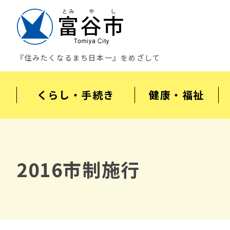
『住みたくなるまち日本一』をめざして
くらし・手続き
健康・福祉
2016市制施行