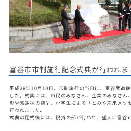
富谷市市制施行記念式典が行われま
平成28年10月10日、市制施行の当日に、富谷武
した。式典には、市民のみなさん、企業のみなさん、
彰や感謝状の贈呈、小学生による「とみや未来メッ
行われました。
式典の閉式後には、祝賀の部が行われ、盛大に富谷