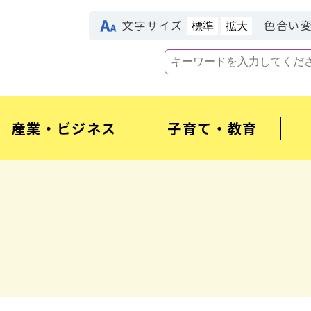
文字サイズ
色合い
標準
拡大
産業・ビジネス
子育て・教育