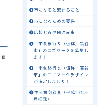
市になると変わること
市になるための要件
広報とみや関連記事
「市制移行＆（仮称）富谷
市」のロゴマークを募集し
ます！
市民
「市制移行＆（仮称）富谷
市」のロゴマークデザイン
が決定しました！
住民意向調査（平成27年6
月掲載）