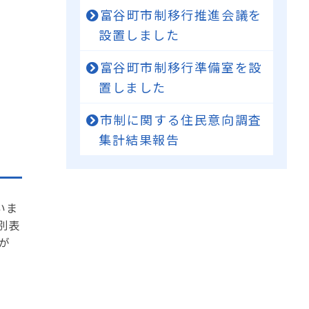
富谷町市制移行推進会議を
設置しました
富谷町市制移行準備室を設
置しました
市制に関する住民意向調査
集計結果報告
いま
別表
が