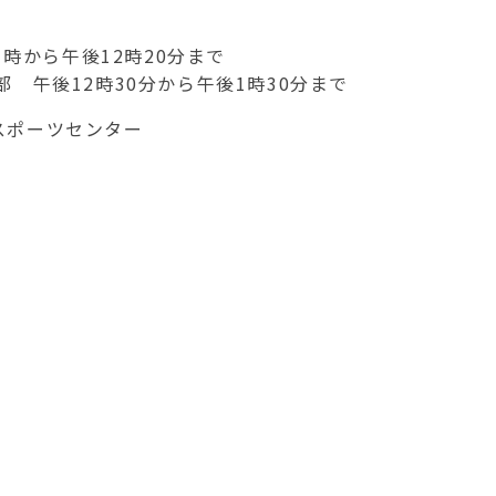
1時から午後12時20分まで
から午後1時30分まで
スポーツセンター