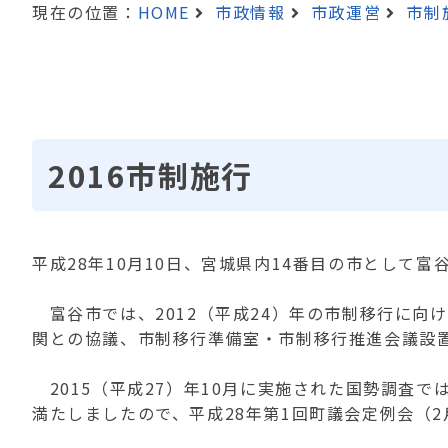
現在の位置：
HOME
市政情報
市政運営
市制
2016市制施行
平成28年10月10日、宮城県内14番目の市として
富谷市では、2012（平成24）年の市制移行に向
関との協議、市制移行準備室・市制移行推進会議設
2015（平成27）年10月に実施された国勢調査
満たしましたので、平成28年第1回町議会定例会（