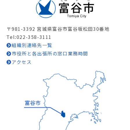
〒981-3392 宮城県富谷市富谷坂松田30番地
Tel:022-358-3111
組織別連絡先一覧
市役所と各出張所の窓口業務時間
アクセス