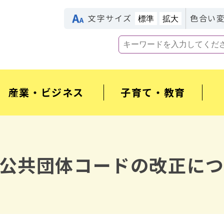
文字サイズ
色合い
標準
拡大
産業・ビジネス
子育て・教育
公共団体コードの改正につ