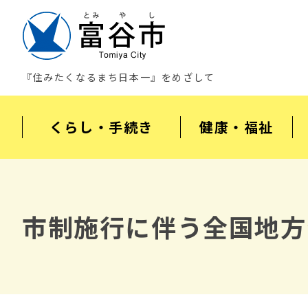
『住みたくなるまち日本一』をめざして
くらし・手続き
健康・福祉
市制施行に伴う全国地方