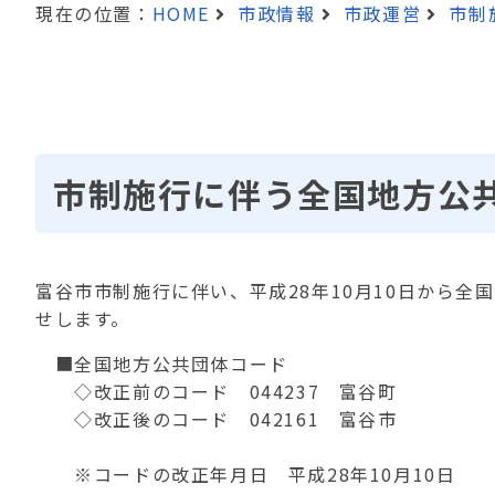
現在の位置：
HOME
市政情報
市政運営
市制
市制施行に伴う全国地方公
富谷市市制施行に伴い、平成28年10月10日から
せします。
■全国地方公共団体コード
◇改正前のコード 044237 富谷町
◇改正後のコード 042161 富谷市
※コードの改正年月日 平成28年10月10日