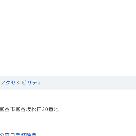
アクセシビリティ
城県富谷市富谷坂松田30番地
の窓口業務時間