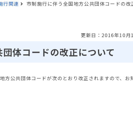
施行関連
市制施行に伴う全国地方公共団体コードの改
更新日：2016年10月
共団体コードの改正について
全国地方公共団体コードが次のとおり改正されますので、お