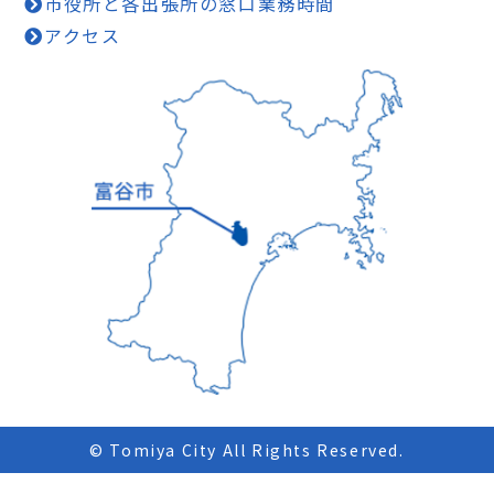
市役所と各出張所の窓口業務時間
アクセス
© Tomiya City All Rights Reserved.