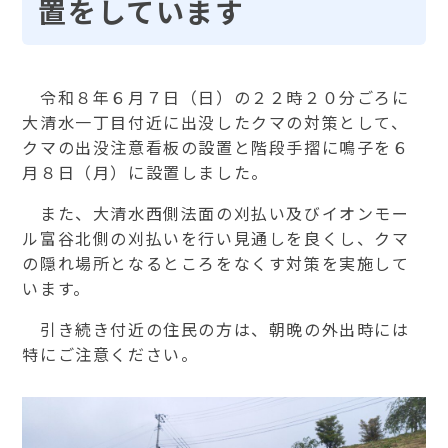
置をしています
令和８年６月７日（日）の２２時２０分ごろに
大清水一丁目付近に出没したクマの対策として、
クマの出没注意看板の設置と階段手摺に鳴子を６
月８日（月）に設置しました。
また、大清水西側法面の刈払い及びイオンモー
ル富谷北側の刈払いを行い見通しを良くし、クマ
の隠れ場所となるところをなくす対策を実施して
います。
引き続き付近の住民の方は、朝晩の外出時には
特にご注意ください。