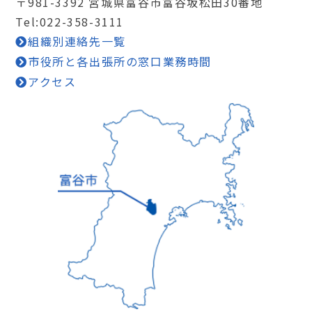
〒981-3392 宮城県富谷市富谷坂松田30番地
Tel:022-358-3111
組織別連絡先一覧
市役所と各出張所の窓口業務時間
アクセス