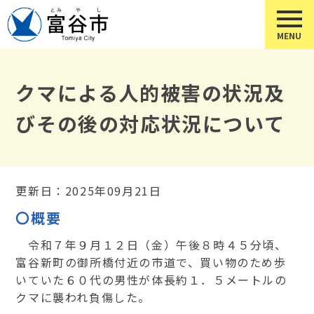
クマによる人的被害の状況及
びその後の対応状況について
更新日：2025年09月21日
〇概要
令和７年９月１２日（金）午後８時４５分頃、
富谷新町の御所橋付近の市道で、買い物のため歩
いていた６０代の男性が体長約１．５メートルの
クマに襲われ負傷した。