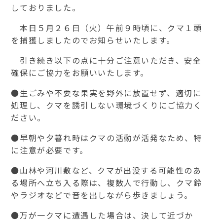
しておりました。
本日５月２６日（火）午前９時頃に、クマ１頭
を捕獲しましたのでお知らせいたします。
引き続き以下の点に十分ご注意いただき、安全
確保にご協力をお願いいたします。
●生ごみや不要な果実を野外に放置せず、適切に
処理し、クマを誘引しない環境づくりにご協力く
ださい。
●早朝や夕暮れ時はクマの活動が活発なため、特
に注意が必要です。
●山林や河川敷など、クマが出没する可能性のあ
る場所へ立ち入る際は、複数人で行動し、クマ鈴
やラジオなどで音を出しながら歩きましょう。
●万が一クマに遭遇した場合は、決して近づか