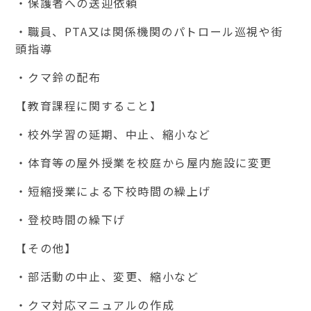
・保護者への送迎依頼
・職員、
PTA
又は関係機関のパトロール巡視や街
頭指導
・クマ鈴の配布
【教育課程に関すること】
・校外学習の延期、中止、縮小など
・体育等の屋外授業を校庭から屋内施設に変更
・短縮授業による下校時間の繰上げ
・登校時間の繰下げ
【その他】
・部活動の中止、変更、縮小など
・クマ対応マニュアルの作成