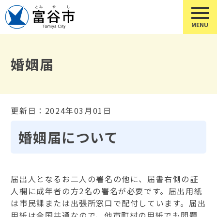
婚姻届
更新日：2024年03月01日
婚姻届について
届出人となるお二人の署名の他に、届書右側の証
人欄に成年者の方2名の署名が必要です。届出用紙
は市民課または出張所窓口で配付しています。届出
用紙は全国共通なので、他市町村の用紙でも問題