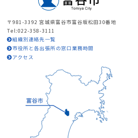
〒981-3392 宮城県富谷市富谷坂松田30番地
Tel:022-358-3111
組織別連絡先一覧
市役所と各出張所の窓口業務時間
アクセス