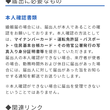
◆届出に必要なもの
本人確認書類
婚姻届の場合には、届出人が本人であることの確
認をお願いしております。本人確認の方法として
は、
マイナンバーカード・
運転免許証・パスポー
ト・住民基本台帳カード・その他官公署発行の写
真入り身分証明書等
を提示していただきます。
届出人の本人確認ができない場合、来庁者が使者
の場合、勤務時間外および休日に届出があった場
合には、届出人に対して届出があった旨をお知ら
せする通知を郵送でお送りいたします。
※本人確認ができない場合に届出を受理できない
ということではありません。
◆関連リンク