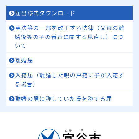
届出様式ダウンロード
民法等の一部を改正する法律（父母の離
婚後等の子の養育に関する見直し）につ
いて
離婚届
入籍届（離婚した親の戸籍に子が入籍す
る場合）
離婚の際に称していた氏を称する届