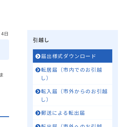
14日
引越し
届出様式ダウンロード
転居届（市内でのお引越
ま
し）
転入届（市外からのお引越
し）
郵送による転出届
転出届（市外へのお引越