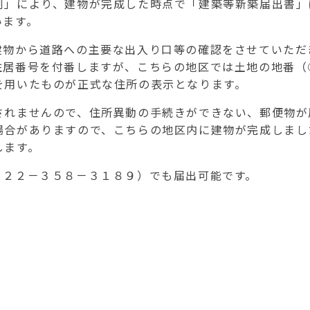
例」により、建物が完成した時点で「建築等新築届出書」
います。
建物から道路への主要な出入り口等の確認をさせていただ
住居番号を付番しますが、こちらの地区では土地の地番（
を用いたものが正式な住所の表示となります。
されませんので、住所異動の手続きができない、郵便物が
場合がありますので、こちらの地区内に建物が完成しまし
します。
０２２－３５８－３１８９）でも届出可能です。