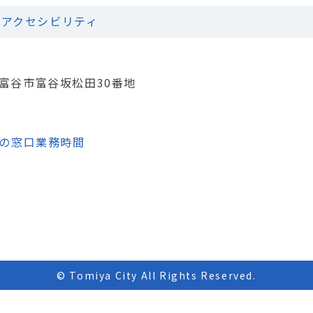
アクセシビリティ
城県富谷市富谷坂松田30番地
の窓口業務時間
© Tomiya City All Rights Reserved.