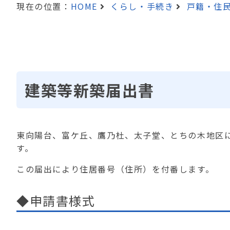
現在の位置：
HOME
くらし・手続き
戸籍・住
建築等新築届出書
東向陽台、富ケ丘、鷹乃杜、太子堂、とちの木地区
す。
この届出により住居番号（住所）を付番します。
◆申請書様式