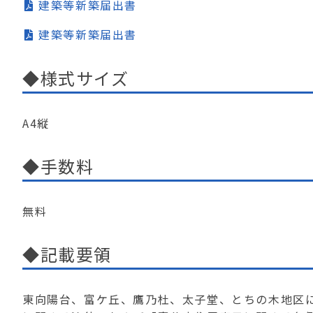
建築等新築届出書
建築等新築届出書
◆様式サイズ
A4縦
◆手数料
無料
◆記載要領
東向陽台、富ケ丘、鷹乃杜、太子堂、とちの木地区