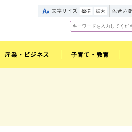
文字サイズ
色合い
標準
拡大
産業・ビジネス
子育て・教育