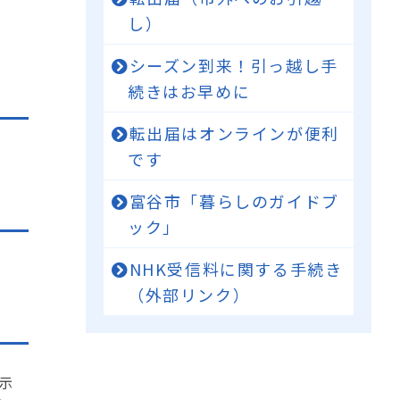
し）
シーズン到来！引っ越し手
続きはお早めに
転出届はオンラインが便利
です
富谷市「暮らしのガイドブ
ック」
NHK受信料に関する手続き
（外部リンク）
示