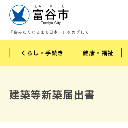
『住みたくなるまち日本一』をめざして
くらし・手続き
健康・福祉
建築等新築届出書