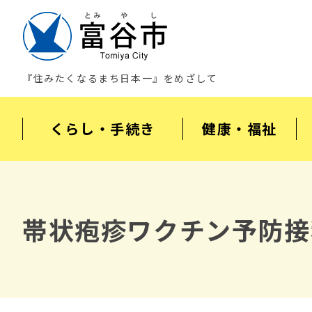
『住みたくなるまち日本一』をめざして
くらし・手続き
健康・福祉
帯状疱疹ワクチン予防接