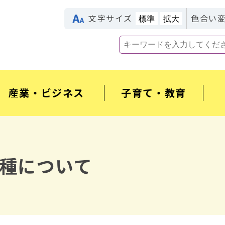
文字サイズ
色合い
標準
拡大
産業・ビジネス
子育て・教育
種について