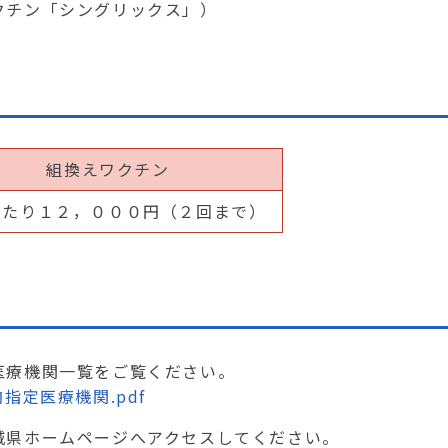
ン「シングリックス」）
組換えワクチン
あたり
１２，０００
円（２回まで）
医療機関一覧をご覧ください。
指定医療機関.pdf
城県ホームページへアクセスしてください。