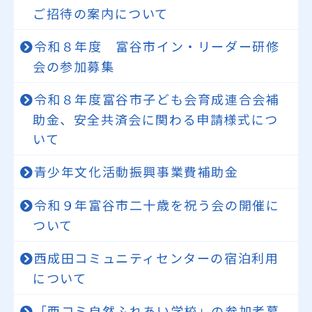
ご招待の案内について
令和８年度 富谷市イン・リーダー研修
会の参加募集
令和８年度富谷市子ども会育成連合会補
助金、安全共済会に関わる申請様式につ
いて
青少年文化活動振興事業費補助金
令和９年富谷市二十歳を祝う会の開催に
ついて
西成田コミュニティセンターの宿泊利用
について
「西コミ自然ふれあい学校」の参加者募