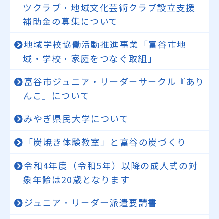
ツクラブ・地域文化芸術クラブ設立支援
補助金の募集について
地域学校協働活動推進事業「富谷市地
域・学校・家庭をつなぐ取組」
富谷市ジュニア・リーダーサークル『あり
んこ』について
みやぎ県民大学について
「炭焼き体験教室」と富谷の炭づくり
令和4年度（令和5年）以降の成人式の対
象年齢は20歳となります
ジュニア・リーダー派遣要請書