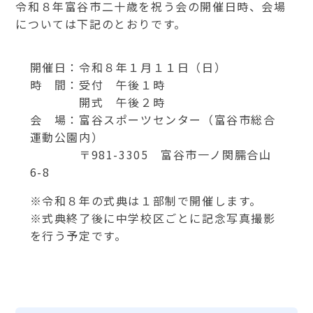
令和８年富谷市二十歳を祝う会の開催日時、会場
については下記のとおりです。
開催日：令和８年１月１１日（日）
時 間：受付 午後１時
開式 午後２時
会 場：富谷スポーツセンター（富谷市総合
運動公園内）
〒981-3305 富谷市一ノ関臑合山
6-8
※令和８年の式典は１部制で開催します。
※式典終了後に中学校区ごとに記念写真撮影
を行う予定です。