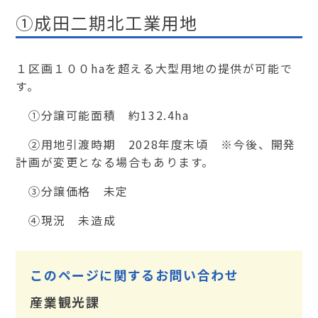
①成田二期北工業用地
１区画１００haを超える大型用地の提供が可能で
す。
①分譲可能面積 約132.4ha
②用地引渡時期 2028年度末頃 ※今後、開発
計画が変更となる場合もあります。
③分譲価格 未定
④現況 未造成
このページに関するお問い合わせ
産業観光課