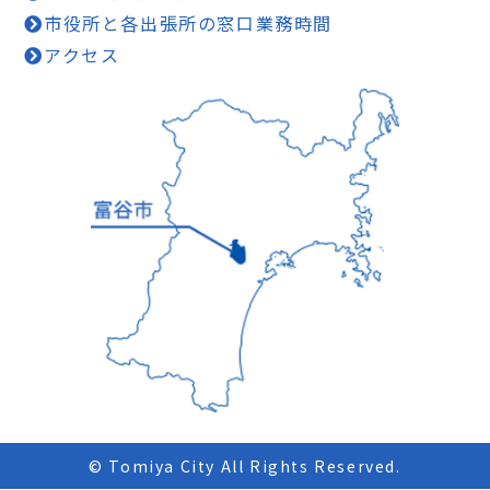
市役所と各出張所の窓口業務時間
アクセス
© Tomiya City All Rights Reserved.