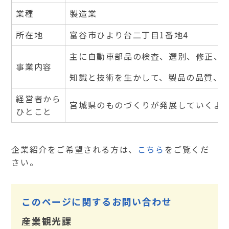
業種
製造業
所在地
富谷市ひより台二丁目
1
番地
4
主に自動車部品の検査、選別、修正、
事業内容
知識と技術を生かして、製品の品質、
経営者から
宮城県のものづくりが発展していくよ
ひとこと
企業紹介をご希望される方は、
こちら
をご覧くだ
さい。
このページに関するお問い合わせ
産業観光課