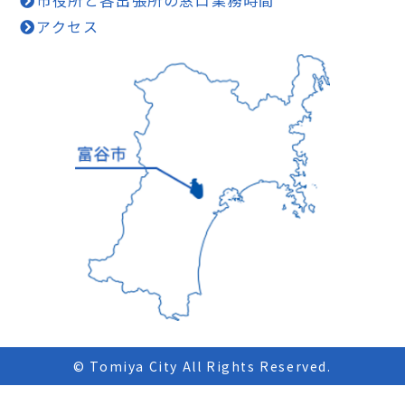
市役所と各出張所の窓口業務時間
アクセス
© Tomiya City All Rights Reserved.