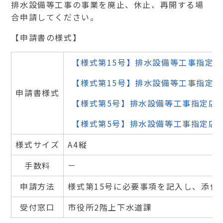
排水設備等工事の事業を廃止、休止、再開する場
合申請してください。
【申請書の様式】
【様式第15号】排水設備等工事指定店指
【様式第15号】排水設備等工事指定店指
申請書様式
【様式第5号】排水設備等工事指定店保
【様式第5号】排水設備等工事指定店保証
様式サイズ
A4縦
手数料
－
申請方法
様式第15号に必要事項を記入し、添付
受付窓口
市役所2階上下水道課