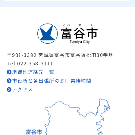
〒981-3392 宮城県富谷市富谷坂松田30番地
Tel:022-358-3111
組織別連絡先一覧
市役所と各出張所の窓口業務時間
アクセス