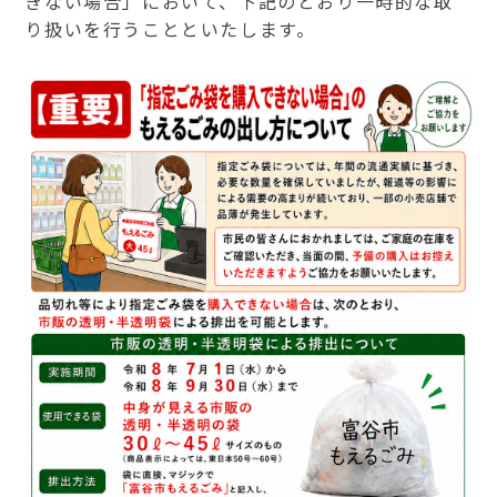
きない場合」において
、
下記のとおり一時的な取
り扱いを行うことといたします。