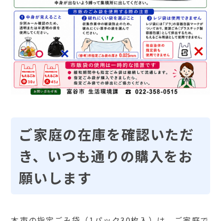
ご家庭の在庫を確認いただ
き、いつも通りの購入をお
願いします
本市の指定ごみ袋（
1
パック
30
枚入）は、ご家庭で