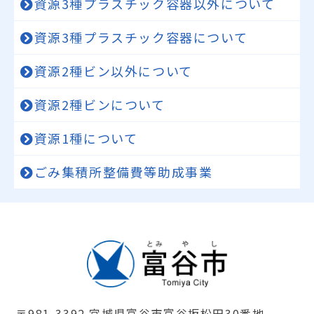
資源3種プラスチック容器以外について
資源3種プラスチック容器について
資源2種ビン以外について
資源2種ビンについて
資源1種について
ごみ集積所整備費等助成事業
〒981-3392 宮城県富谷市富谷坂松田30番地