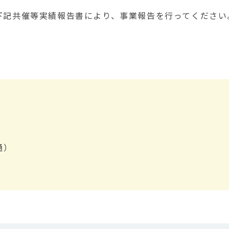
記共催等実績報告書により、事業報告を行ってください
通）