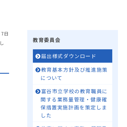
17日
教育委員会
し
届出様式ダウンロード
教育基本方針及び推進施策
について
富谷市立学校の教育職員に
関する業務量管理・健康確
保措置実施計画を策定しま
した