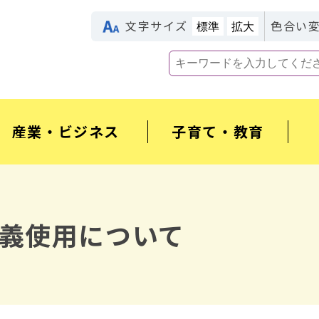
文字サイズ
色合い
標準
拡大
産業・ビジネス
子育て・教育
義使用について