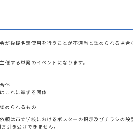
会が後援名義使用を行うことが不適当と認められる場合
主催する単発のイベントになります。
合体
これに準ずる団体
められるもの
依頼は市立学校におけるポスターの掲示及びチラシの設
則お引き受けできません。