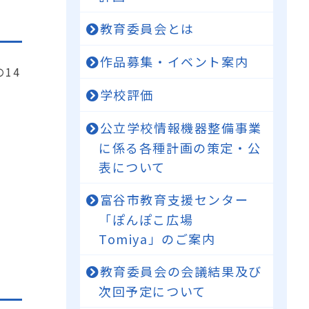
教育委員会とは
作品募集・イベント案内
14
学校評価
公立学校情報機器整備事業
に係る各種計画の策定・公
表について
富谷市教育支援センター
「ぽんぽこ広場
Tomiya」のご案内
教育委員会の会議結果及び
次回予定について