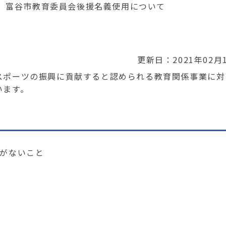
富谷市教育委員会後援名義使用について
更新日：2021年02月
スポーツの振興に貢献すると認められる教育関係事業に対
います。
がないこと