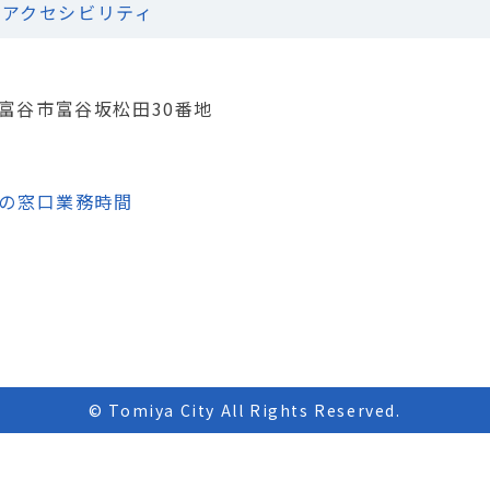
アクセシビリティ
城県富谷市富谷坂松田30番地
の窓口業務時間
© Tomiya City All Rights Reserved.