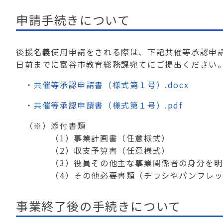
申請手続きについて
後援名義使用申請をされる際は、下記共催等承認申請
日前までに富谷市教育総務課宛てにご提出ください
・
共催等承認申請書（様式第１号）.docx
・
共催等承認申請書（様式第１号）.pdf
（※）添付書類
（1）事業計画書（任意様式）
（2）収支予算書（任意様式）
（3）役員その他主な事業関係者の身分を明ら
（4）その他必要書類（チラシやパンフレッ
事業終了後の手続きについて