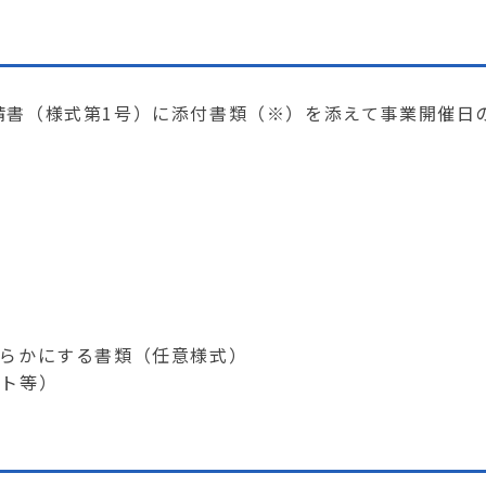
書（様式第1号）に添付書類（※）を添えて事業開催日の
。
かにする書類（任意様式）
ト等）