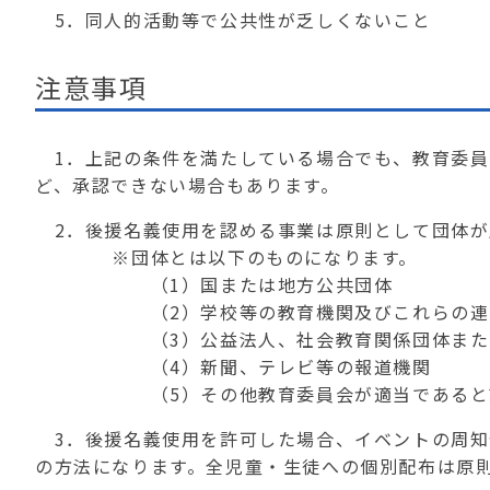
5．同人的活動等で公共性が乏しくないこと
注意事項
1．上記の条件を満たしている場合でも、教育委員
ど、承認できない場合もあります。
2．後援名義使用を認める事業は原則として団体が
※団体とは以下のものになります。
（1）国または地方公共団体
（2）学校等の教育機関及びこれらの連
（3）公益法人、社会教育関係団体または
（4）新聞、テレビ等の報道機関
（5）その他教育委員会が適当であると認
3．後援名義使用を許可した場合、イベントの周知
の方法になります。全児童・生徒への個別配布は原