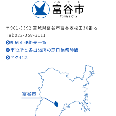
〒981-3392 宮城県富谷市富谷坂松田30番地
Tel:022-358-3111
組織別連絡先一覧
市役所と各出張所の窓口業務時間
アクセス