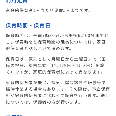
利用定員
家庭的保育者1人当たり児童5人までです。
保育時間・保育日
保育時間は、午前7時30分から午後6時00分までと
し、保育時間と保育時間の延長については、家庭
的保育者と話し合いで決めます。
保育日は、原則として月曜日から土曜日まで（国
民の祝日、年末年始（12月29日～1月3日）を除
く）で
すが、家庭的保育者によって異なります。
家庭的保育者が慶弔、病気、健康診断や研修等で
臨時休業する場合もあります。その際は、市立保
育
所が家庭的保育者に代わって保育を行います。送迎
については、保護者の方が行います。