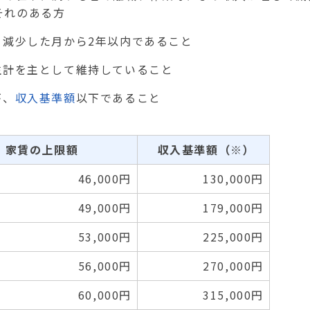
それのある方
く減少した月から2年以内であること
生計を主として維持していること
が、
収入基準額
以下であること
家賃の上限額
収入基準額（※）
46,000円
130,000円
49,000円
179,000円
53,000円
225,000円
56,000円
270,000円
60,000円
315,000円