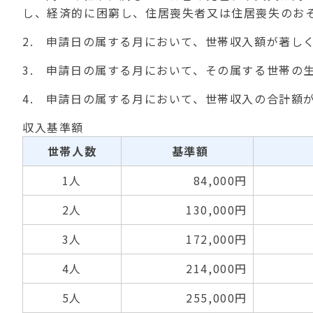
し、経済的に困窮し、住居喪失者又は住居喪失のお
2. 申請日の属する月において、世帯収入額が著し
3. 申請日の属する月において、その属する世帯の
4. 申請日の属する月において、世帯収入の合計額
収入基準額
世帯人数
基準額
1人
84,000円
2人
130,000円
3人
172,000円
4人
214,000円
5人
255,000円