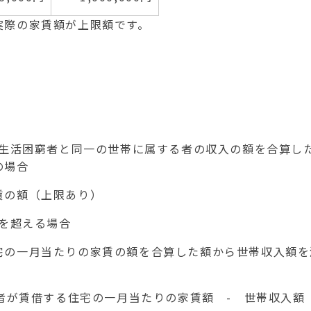
実際の家賃額が上限額です。
。
の生活困窮者と同一の世帯に属する者の収入の額を合算し
の場合
の額（上限あり）
を超える場合
一月当たりの家賃の額を合算した額から世帯収入額を
が賃借する住宅の一月当たりの家賃額 - 世帯収入額