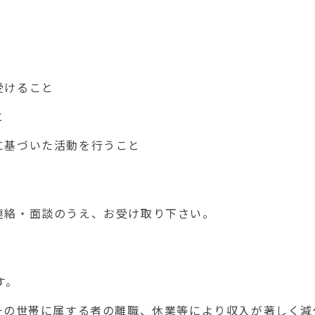
受けること
と
に基づいた活動を行うこと
連絡・面談のうえ、お受け取り下さい。
す。
一の世帯に属する者の離職、休業等により収入が著しく減