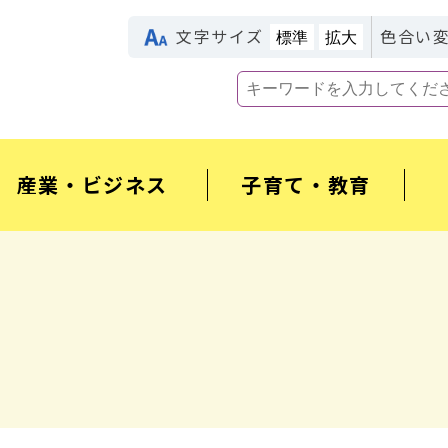
文字サイズ
色合い
標準
拡大
産業・ビジネス
子育て・教育