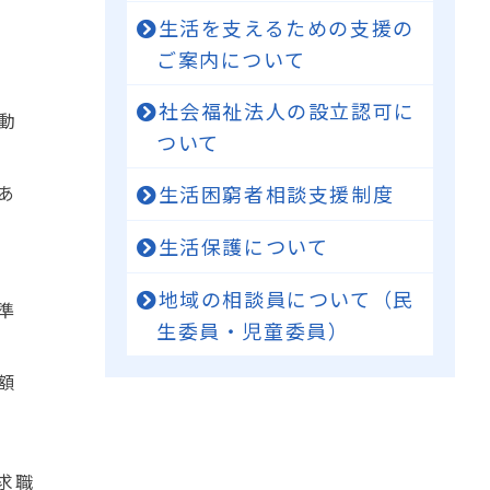
生活を支えるための支援の
ご案内について
社会福祉法人の設立認可に
動
ついて
あ
生活困窮者相談支援制度
生活保護について
地域の相談員について（民
準
生委員・児童委員）
額
求職