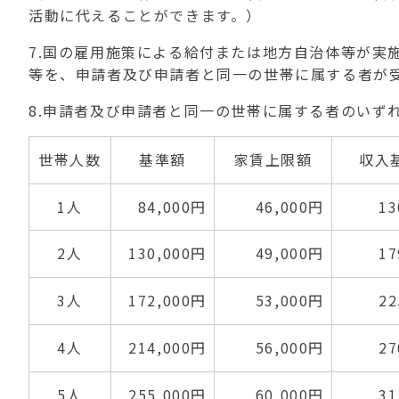
活動に代えることができます。）
7.国の雇用施策による給付または地方自治体等が実
等を、申請者及び申請者と同一の世帯に属する者が
8.申請者及び申請者と同一の世帯に属する者のいず
世帯人数
基準額
家賃上限額
収入
1人
84,000円
46,000円
13
2人
130,000円
49,000円
17
3人
172,000円
53,000円
22
4人
214,000円
56,000円
27
5人
255,000円
60,000円
31