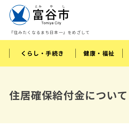
『住みたくなるまち日本一』をめざして
くらし・手続き
健康・福祉
住居確保給付金について