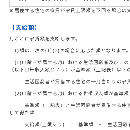
※居住する住宅の家賃が家賃上限額を下回る場合は
【支給額】
月ごとに家賃額を支給します。
月額は、次の(1)(2)の場合に応じた額となります
(1)申請日が属する月における生活困窮者及びこ
（以下世帯収入額という）が基準額（上記表）以下
生活困窮者が賃借する住宅の一月当たりの家賃
(2)申請日が属する月における世帯収入額が基準額
基準額（上記表）と生活困窮者が賃借する住宅の
じて得た額
支給額(上限あり) = 基準額 + 生活困窮者