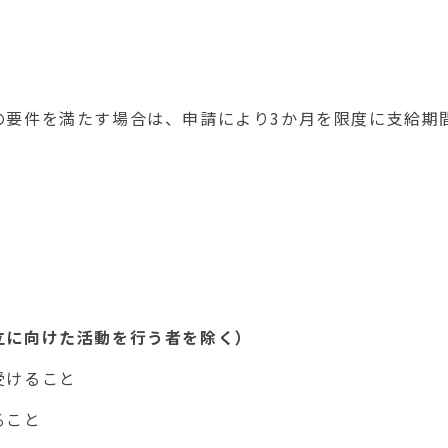
要件を満たす場合は、申請により3か月を限度に支給期
立に向けた活動を行う者を除く）
受けること
ること