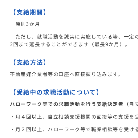
【支給期間】
原則3か月
ただし、就職活動を誠実に実施している等、一定の
2回まで延長することができます（最長9か月）。
【支給方法】
不動産媒介業者等の口座へ直接振り込みます。
【受給中の求職活動について】
ハローワーク等での求職活動を行う支給決定者（自
・月４回以上、自立相談支援機関の面接等の支援を
・月２回以上、ハローワーク等で職業相談等を受け