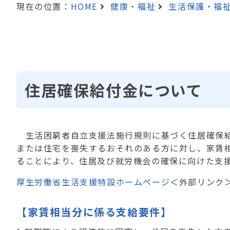
現在の位置：
HOME
健康・福祉
生活保護・福
住居確保給付金について
生活困窮者自立支援法施行規則に基づく住居確保給
または住宅を喪失するおそれのある方に対し、家賃
ることにより、住居及び就労機会の確保に向けた支
厚生労働省生活支援特設ホームページ
＜外部リンク
【家賃相当分に係る支給要件】