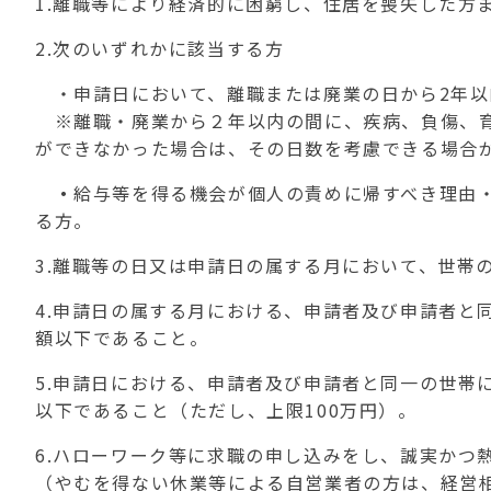
1.離職等により経済的に困窮し、住居を喪失した方
2.次のいずれかに該当する方
・申請日において、離職または廃業の日から2年以
※離職・廃業から２年以内の間に、疾病、負傷、育
ができなかった場合は、その日数を考慮できる場合
・
給与等を得る機会が個人の責めに帰すべき理由
る方。
3.離職等の日又は申請日の属する月において、世帯
4.申請日の属する月における、申請者及び申請者と
額以下であること。
5.申請日における、申請者及び申請者と同一の世帯
以下であること（ただし、上限100万円）。
6.ハローワーク等に求職の申し込みをし、誠実かつ
（やむを得ない休業等による自営業者の方は、経営