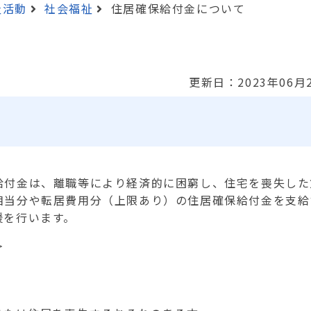
祉活動
社会福祉
住居確保給付金について
更新日：2023年06月
付金は、離職等により経済的に困窮し、住宅を喪失した
相当分や転居費用分（上限あり）の住居確保給付金を支給
援を行います。
＞